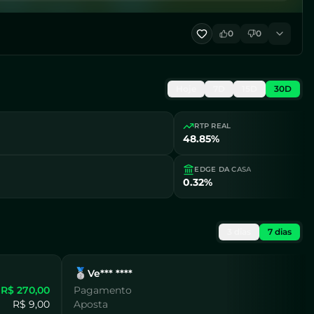
0
0
e retorno ao jogador (RTP) média de até
97%
, você pode
Hoje
7D
15D
30D
RTP REAL
o para iniciantes quanto para jogadores experientes da
48.85%
EDGE DA CASA
0.32%
ntindo resultados aleatórios e independentes em cada
3 dias
7 dias
de outros títulos da Amusnet e promove o jogo responsável.
🥈
Ve*** ****
R$ 270,00
Pagamento
R$ 9,00
Aposta