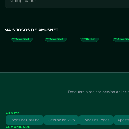
Multiplicador
MAIS JOGOS DE AMUSNET
Provedor
Provedor
RTP
Provedor
Amusnet
Amusnet
96.14%
Amusne
JOGAR
JOGAR
JOGAR
JOGAR
Descubra o melhor cassino online do
APOSTE
Jogos de Cassino
Cassino ao Vivo
Todos os Jogos
Aposta
COMUNIDADE