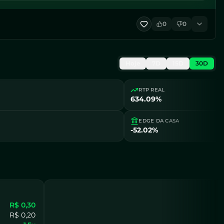
0
0
 retorno ao jogador (RTP) média de até
97%
, você pode
Hoje
7D
15D
30D
RTP REAL
 para iniciantes quanto para jogadores experientes da
634.09%
EDGE DA CASA
-52.02%
tindo resultados aleatórios e independentes em cada
de outros títulos da Amusnet e promove o jogo responsável.
R$ 0,30
R$ 0,20