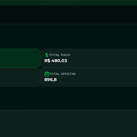
ra Bet
, desenvolvido pelo provedor
Amusnet
. Com uma taxa de
ade!
TOTAL PAGO
 da aposta e iniciar a rodada. O jogo é intuitivo e indicado tanto
R$ 480,03
TOTAL APOSTAS
896,8
 tecnologia RNG (Random Number Generator) certificada, garan
ntre risco e retorno.
o e depósitos via Pix. A plataforma é licenciada, reúne dezenas 