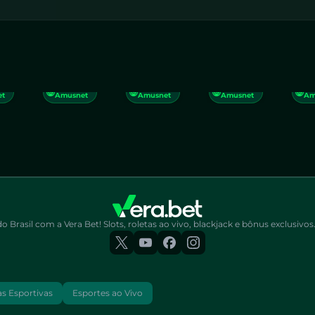
Provedor
Provedor
Provedor
Pro
t
Amusnet
Amusnet
Amusnet
Am
JOGAR
JOGAR
JOGAR
JOG
 Brasil com a Vera Bet! Slots, roletas ao vivo, blackjack e bônus exclusiv
s Esportivas
Esportes ao Vivo