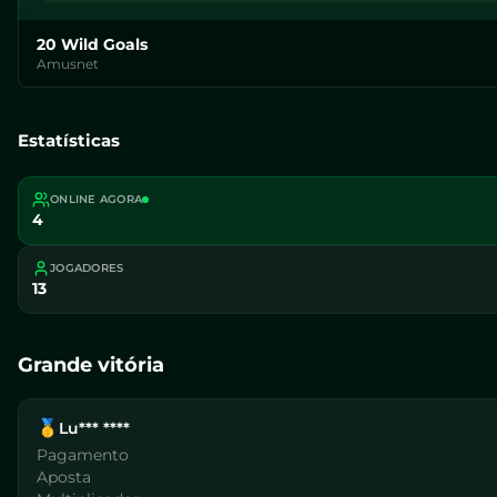
20 Wild Goals
Amusnet
20 Wild Goals
é um jogo de cassino online disponível na
Ve
Estatísticas
jogar agora mesmo e se divertir. Jogue com responsabilid
Como jogar 20 Wild Goals na Vera Bet
ONLINE AGORA
Para começar a jogar
20 Wild Goals
, basta ajustar o valor
4
Amusnet.
JOGADORES
Sobre o 20 Wild Goals
13
O
20 Wild Goals
é desenvolvido pela
Amusnet
e opera com
rodada. Com RTP médio de
97%
, oferece uma boa relação e
Grande vitória
Por que jogar 20 Wild Goals na Vera Bet
Na
Vera Bet
, você joga com total segurança, suporte rápid
🥇
Lu*** ****
Aposte com consciência!
Pagamento
Aposta