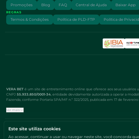
Promoções
Blog
FAQ
Central de Ajuda
Baixar App
REGRAS
Termos & Condições
Política de PLD-FTP
Política de Privaci
VERA BET
é um site de entretenimento online que oferece aos seus usuários um
CNPJ
55.933.850/0001-34
, entidade devidamente autorizada a operar a modalid
Fazenda, conforme Portaria SPA/MF n.º 322/2025, publicada em 17 de fevereiro d
Ver mais
Ao acessar, continuar a usar ou navegar neste site, você concorda que podemos
interfere na sua privacidade.
O uso desta plataforma é proibido para
beneficiários de Bolsa Família e Ben
Este site utiliza cookies
Ao acessar, continuar a usar ou navegar neste site, você concorda q