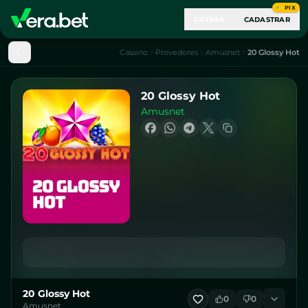
PIX
ENTRAR
CADASTRAR
Cassino
Provedores
Amusnet
20 Glossy Hot
20 Glossy Hot
Amusnet
20 Glossy Hot
0
0
Amusnet