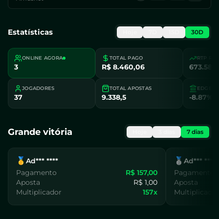
20 Diamond Plus
é um jogo de cassino online
Estatísticas
disponível na
Vera Bet
, desenvolvido pelo provedor
Hoje
7D
15D
30D
Amusnet
. Com uma taxa de retorno ao jogador (RTP)
média de até
97%
, você pode jogar agora mesmo e se
ONLINE AGORA
TOTAL PAGO
RTP RE
divertir. Jogue com responsabilidade!
3
R$ 8.460,06
673.58%
Como jogar 20 Diamond Plus na Vera Bet
JOGADORES
TOTAL APOSTAS
EDGE D
37
Para começar a jogar
20 Diamond Plus
9.338,5
, basta ajustar
-8.87%
o valor da aposta e iniciar a rodada. O jogo é intuitivo
e indicado tanto para iniciantes quanto para jogadores
experientes da Amusnet.
Grande vitória
Hoje
3 dias
7 dias
Sobre o 20 Diamond Plus
🥇
🥈
Ad*** ****
Ad*** ****
O
20 Diamond Plus
é desenvolvido pela
Amusnet
e
opera com tecnologia RNG (Random Number
Pagamento
R$ 157,00
Pagamento
Aposta
R$ 1,00
Aposta
Generator) certificada, garantindo resultados
Multiplicador
157
x
Multiplicado
aleatórios e independentes em cada rodada. Com RTP
médio de
97%
, oferece uma boa relação entre risco e
retorno.