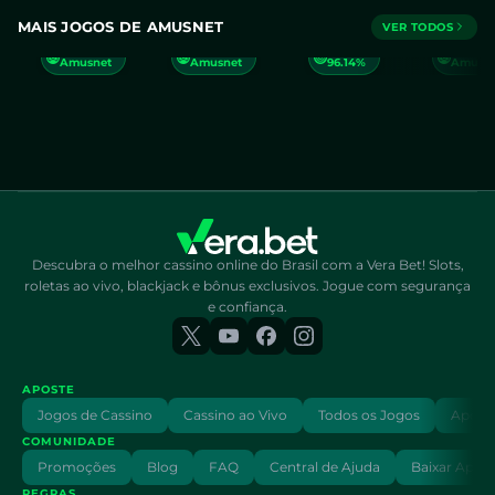
MAIS JOGOS DE AMUSNET
VER TODOS
Por que jogar 20 Diamond Plus na Vera Bet
Provedor
Provedor
RTP
Provedor
Na
Amusnet
Vera Bet
, você joga com total segurança, suporte
Amusnet
96.14%
Amusne
JOGAR
JOGAR
JOGAR
JOGAR
rápido e depósitos via Pix. A plataforma é licenciada,
reúne dezenas de outros títulos da Amusnet e
promove o jogo responsável. Aposte com consciência!
Descubra o melhor cassino online do Brasil com a Vera Bet! Slots,
roletas ao vivo, blackjack e bônus exclusivos. Jogue com segurança
e confiança.
APOSTE
Jogos de Cassino
Cassino ao Vivo
Todos os Jogos
Aposta
COMUNIDADE
Promoções
Blog
FAQ
Central de Ajuda
Baixar App
REGRAS