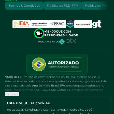
Termos & Condições
Política de PLD-FTP
Política de Privaci
+18 · JOGUE COM
RESPONSABILIDADE
PAGAMENTO
:
VERA BET
é um site de entretenimento online que oferece aos seus
usuários uma experiência única em apostas esportivas e jogos online. Este
site é operado pela
Ana Gaming Brasil S/A
, uma empresa registrada no
Brasil, sob o número CNPJ
55.933.850/0001-34
, entidade devidamente
Ver mais
autorizada a operar a modalidade lotérica de apostas de quota fixa no Brasil,
em temática desportiva e jogos online, conjuntamente, pela Secretaria de
Este site utiliza cookies
Prêmios e Apostas do Ministério da Fazenda, conforme Portaria SPA/MF
n.º 322/2025, publicada em 17 de fevereiro de 2025 no Diário Oficial da
CENTRAL DE JOGO RESPONSÁVEL
DENÚNCIAS
PRIVACIDADE
OUVIDORIA
Ao acessar, continuar a usar ou navegar neste site, você
República Federativa do Brasil.