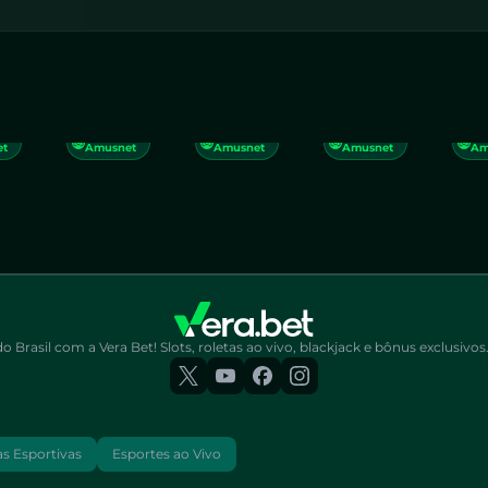
Provedor
Provedor
Provedor
Pro
t
Amusnet
Amusnet
Amusnet
Am
JOGAR
JOGAR
JOGAR
JOG
 Brasil com a Vera Bet! Slots, roletas ao vivo, blackjack e bônus exclusiv
s Esportivas
Esportes ao Vivo