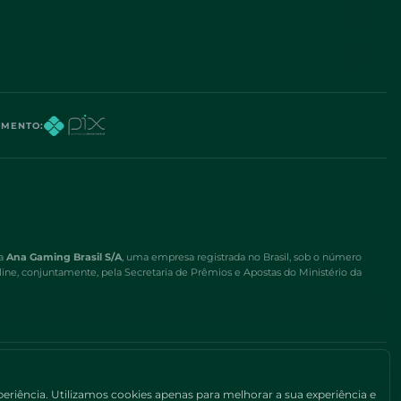
AMENTO
:
la
Ana Gaming Brasil S/A
, uma empresa registrada no Brasil, sob o número
line, conjuntamente, pela Secretaria de Prêmios e Apostas do Ministério da
so site. Utilizamos cookies apenas para melhorar a sua experiência e isso não
riência. Utilizamos cookies apenas para melhorar a sua experiência e