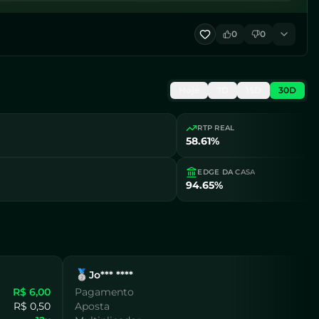
0
0
retorno ao jogador (RTP) média de até
97%
, você pode
Hoje
7D
15D
30D
RTP REAL
para iniciantes quanto para jogadores experientes da
58.61%
EDGE DA CASA
94.65%
indo resultados aleatórios e independentes em cada
de outros títulos da Amusnet e promove o jogo responsável.
🥈
Jo*** ****
R$ 6,00
Pagamento
R$ 0,50
Aposta