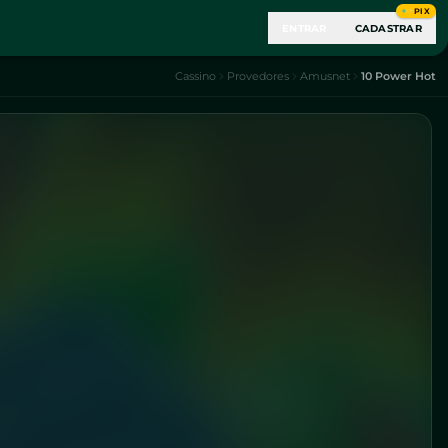
PIX
ENTRAR
CADASTRAR
Cassino
Provedores
Amusnet
10 Power Hot