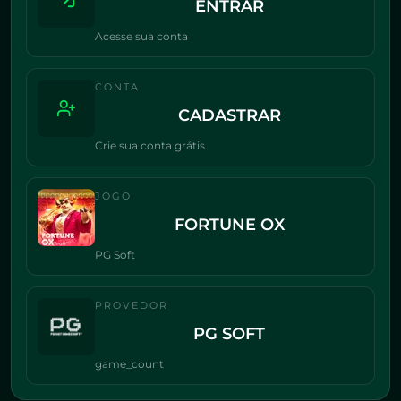
ENTRAR
Acesse sua conta
CONTA
CADASTRAR
Crie sua conta grátis
JOGO
FORTUNE OX
PG Soft
PROVEDOR
PG SOFT
game_count