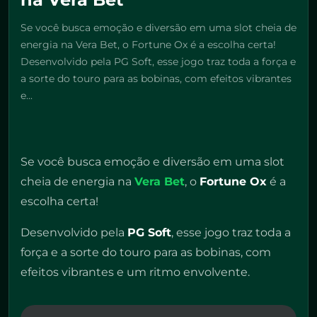
Se você busca emoção e diversão em uma slot cheia de
energia na Vera Bet, o Fortune Ox é a escolha certa!
Desenvolvido pela PG Soft, esse jogo traz toda a força e
a sorte do touro para as bobinas, com efeitos vibrantes
e...
Se você busca emoção e diversão em uma slot
cheia de energia na
Vera Bet
, o
Fortune Ox
é a
escolha certa!
Desenvolvido pela
PG Soft
, esse jogo traz toda a
força e a sorte do touro para as bobinas, com
efeitos vibrantes e um ritmo envolvente.