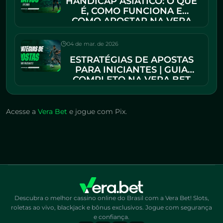
HANDICAP ASIÁTICO: O QUE
É, COMO FUNCIONA E
COMO APOSTAR NA VERA
BET
04 de mar. de 2026
ESTRATÉGIAS DE APOSTAS
PARA INICIANTES | GUIA
COMPLETO NA VERA BET
Acesse a
Vera Bet
e jogue com Pix.
Descubra o melhor cassino online do Brasil com a Vera Bet! Slots,
roletas ao vivo, blackjack e bônus exclusivos. Jogue com segurança
e confiança.