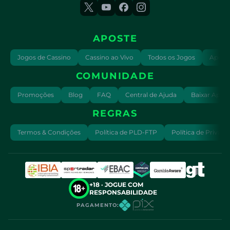
APOSTE
Jogos de Cassino
Cassino ao Vivo
Todos os Jogos
Aposta
COMUNIDADE
Promoções
Blog
FAQ
Central de Ajuda
Baixar App
REGRAS
Termos & Condições
Política de PLD-FTP
Política de Privaci
+18 · JOGUE COM
RESPONSABILIDADE
PAGAMENTO
: