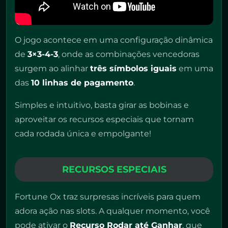
O jogo acontece em uma configuração dinâmica
de
3×3-4-3
, onde as combinações vencedoras
surgem ao alinhar
três símbolos iguais
em uma
das
10 linhas de pagamento
.
Simples e intuitivo, basta girar as bobinas e
aproveitar os recursos especiais que tornam
cada rodada única e empolgante!
RECURSOS ESPECIAIS
Fortune Ox traz surpresas incríveis para quem
adora ação nas slots. A qualquer momento, você
pode ativar o
Recurso Rodar até Ganhar
, que