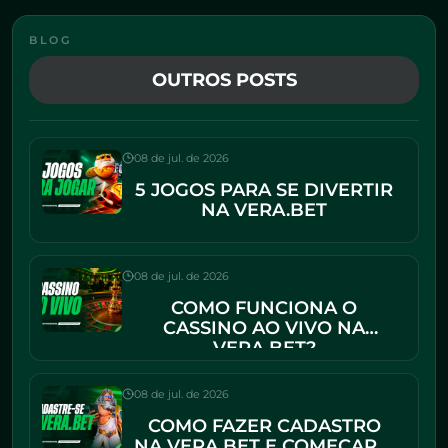
BLOG
OUTROS POSTS
08 de jul. de 2026
5 JOGOS PARA SE DIVERTIR
NA VERA.BET
08 de jul. de 2026
COMO FUNCIONA O
CASSINO AO VIVO NA
VERA.BET?
08 de jul. de 2026
COMO FAZER CADASTRO
NA VERA.BET E COMEÇAR A