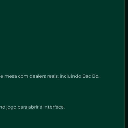
de mesa com dealers reais, incluindo Bac Bo.
o jogo para abrir a interface.