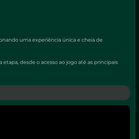
onando uma experiência única e cheia de
a etapa, desde o acesso ao jogo até as principais