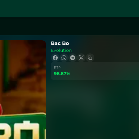
Bac Bo
Evolution
RTP
98.87%