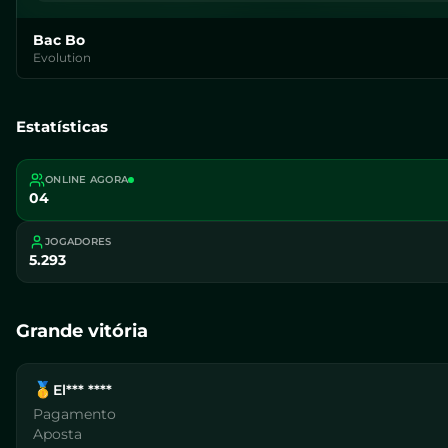
Bac Bo
Evolution
Bac Bo
é um jogo exclusivo ao vivo da
Evolution
que combi
Estatísticas
entre Jogador e Banqueiro. Rápido, intuitivo e com um apr
Como jogar Bac Bo na Vera Bet
ONLINE AGORA
Para começar a jogar
Bac Bo
, basta ajustar o valor da apo
04
Sobre o Bac Bo
JOGADORES
5.293
O
Bac Bo
é desenvolvido pela
Evolution
e opera com tecno
Com RTP médio de
98.87%
, oferece uma boa relação entre 
Por que jogar Bac Bo na Vera Bet
Grande vitória
Na
Vera Bet
, você joga com total segurança, suporte rápido
Aposte com consciência!
🥇
El*** ****
Pagamento
RTP
Aposta
98.87%