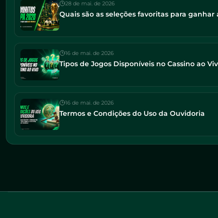
28 de mai. de 2026
Quais são as seleções favoritas para ganha
16 de mai. de 2026
Tipos de Jogos Disponíveis no Cassino ao Vi
16 de mai. de 2026
Termos e Condições do Uso da Ouvidoria