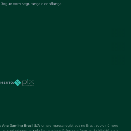
os. Jogue com segurança e confiança.
AMENTO
:
la
Ana Gaming Brasil S/A
, uma empresa registrada no Brasil, sob o número
line, conjuntamente, pela Secretaria de Prêmios e Apostas do Ministério da