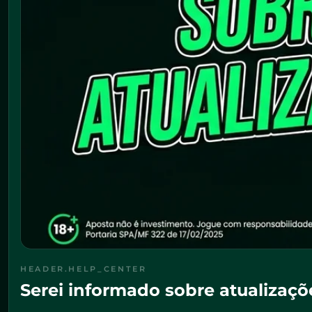
HEADER.HELP_CENTER
Serei informado sobre atualizaç