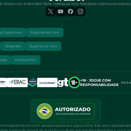
 Brasil com a Vera Bet! Slots, roletas ao vivo, blackjack e bônus exclusiv
s Esportivas
Esportes ao Vivo
Telegram
Suporte ao Vivo
dade
Política KYC
+18 · JOGUE COM
PAG
RESPONSABILIDADE
a experiência única em apostas esportivas e jogos online. Este site é operado pe
ade lotérica de apostas de quota fixa no Brasil, em temática desportiva e jogos on