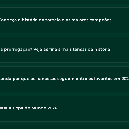
nheça a história do torneio e os maiores campeões
prorrogação? Veja as finais mais tensas da história
nda por que os franceses seguem entre os favoritos em 20
 para a Copa do Mundo 2026