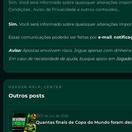
Sim. Você será informado sobre quaisquer alterações import
Condições , Aviso de Privacidade e outros conteúdos…
Sim.
Você será informado sobre quaisquer alterações import
Essas comunicações poderão ser feitas por
e-mail
,
notifica
Aviso:
Apostas envolvem risco. Jogue apenas com dinheiro q
Em caso de necessidade de ajuda, busque apoio em
Jogado
HEADER.HELP_CENTER
Outros posts
07 de jun. de 2026
Quantas finais de Copa do Mundo foram decid