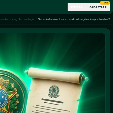
PIX
ENTRAR
CADASTRAR
center
Regulamentação
Serei informado sobre atualizações importantes?