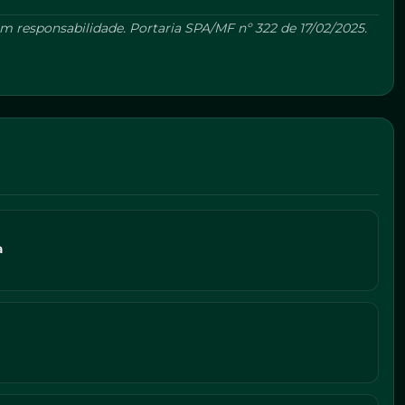
 responsabilidade. Portaria SPA/MF nº 322 de 17/02/2025.
a