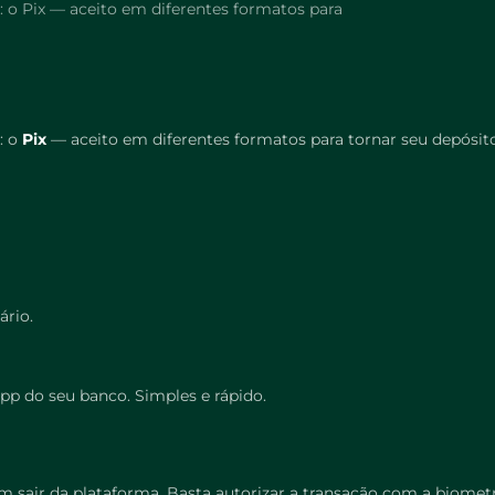
 o Pix — aceito em diferentes formatos para
: o
Pix
— aceito em diferentes formatos para tornar seu depósito 
io.ㅤㅤ
app do seu banco. Simples e rápido.
em sair da plataforma. Basta autorizar a transação com a biomet