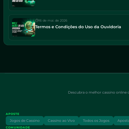
16 de mai. de 2026
Termos e Condições do Uso da Ouvidoria
Descubra o melhor cassino online do
APOSTE
Jogos de Cassino
Cassino ao Vivo
Todos os Jogos
Aposta
COMUNIDADE