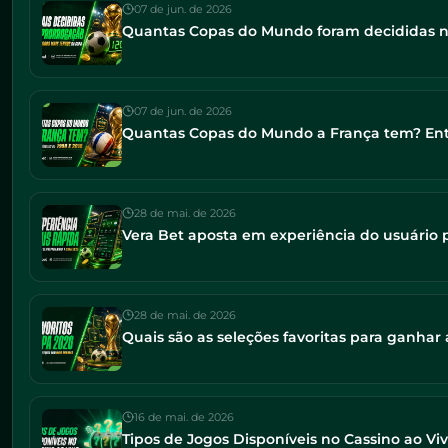
07 de jun. de 2026
Quantas Copas do Mundo foram decididas na 
07 de jun. de 2026
Quantas Copas do Mundo a França tem? Ente
28 de mai. de 2026
Vera Bet aposta em experiência do usuário
28 de mai. de 2026
Quais são as seleções favoritas para ganha
16 de mai. de 2026
Tipos de Jogos Disponíveis no Cassino ao Vi