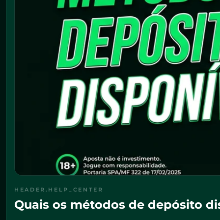
HEADER.HELP_CENTER
Quais os métodos de depósito di