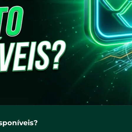
sponíveis?