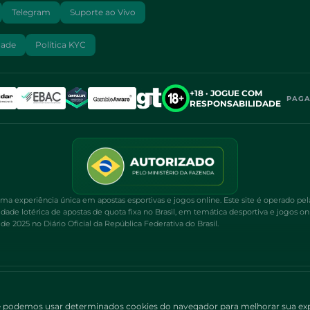
Telegram
Suporte ao Vivo
dade
Política KYC
+18 · JOGUE COM
PAG
RESPONSABILIDADE
a experiência única em apostas esportivas e jogos online. Este site é operado pe
ade lotérica de apostas de quota fixa no Brasil, em temática desportiva e jogos on
e 2025 no Diário Oficial da República Federativa do Brasil.
 usar determinados cookies do navegador para melhorar sua experiência ao usar nos
efício de Prestação Continuada (BPC).
CENTRAL DE JOGO RESPONSÁVEL
DENÚNCIAS
PRIVACIDADE
OUVIDORIA
ue podemos usar determinados cookies do navegador para melhorar sua expe