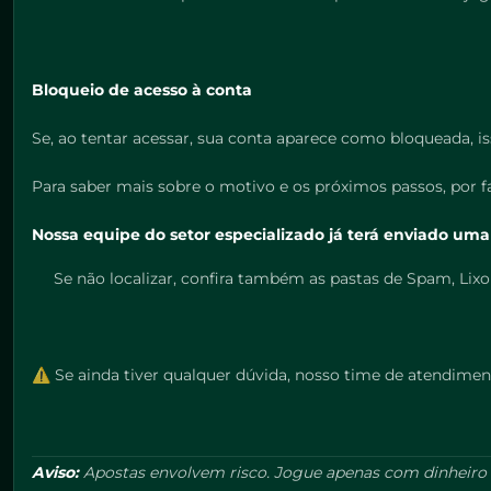
Bloqueio de acesso à conta
Se, ao tentar acessar, sua conta aparece como bloqueada, is
Para saber mais sobre o motivo e os próximos passos, por fa
Nossa equipe do setor especializado já terá enviado um
Se não localizar, confira também as pastas de Spam, Lix
⚠️ Se ainda tiver qualquer dúvida, nosso time de atendimen
Aviso:
Apostas envolvem risco. Jogue apenas com dinheiro q