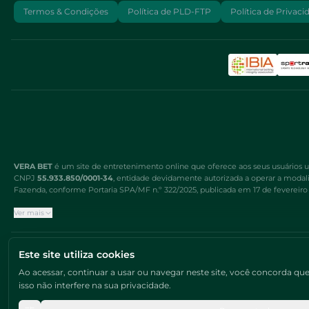
Termos & Condições
Política de PLD-FTP
Política de Privaci
VERA BET
é um site de entretenimento online que oferece aos seus usuários um
CNPJ
55.933.850/0001-34
, entidade devidamente autorizada a operar a modalid
Fazenda, conforme Portaria SPA/MF n.º 322/2025, publicada em 17 de fevereiro d
Ver mais
Ao acessar, continuar a usar ou navegar neste site, você concorda que podemos
interfere na sua privacidade.
O uso desta plataforma é proibido para
beneficiários de Bolsa Família e Ben
Este site utiliza cookies
Ao acessar, continuar a usar ou navegar neste site, você concorda q
isso não interfere na sua privacidade.
18+. Jogue com responsabilidade! Mini