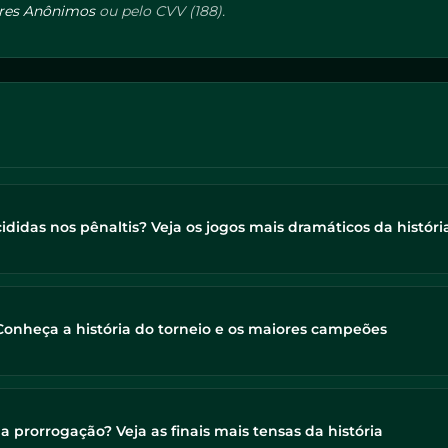
res Anônimos
ou pelo CVV (188).
idas nos pênaltis? Veja os jogos mais dramáticos da históri
nheça a história do torneio e os maiores campeões
prorrogação? Veja as finais mais tensas da história