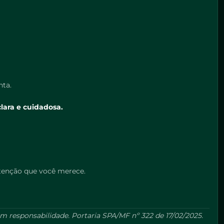
nta.
lara e cuidadosa.
atenção que você merece.
 responsabilidade. Portaria SPA/MF nº 322 de 17/02/2025.