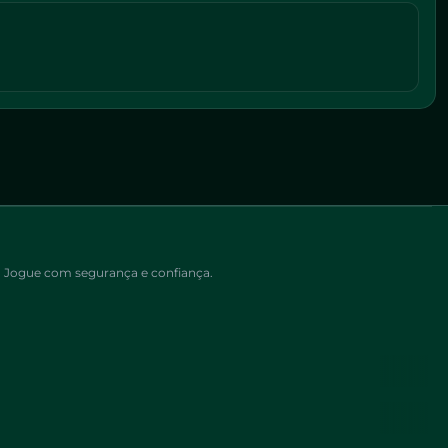
os. Jogue com segurança e confiança.