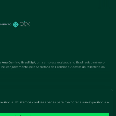
AMENTO
:
la
Ana Gaming Brasil S/A
, uma empresa registrada no Brasil, sob o número
line, conjuntamente, pela Secretaria de Prêmios e Apostas do Ministério da
so site. Utilizamos cookies apenas para melhorar a sua experiência e isso não
riência. Utilizamos cookies apenas para melhorar a sua experiência e
ões disponíveis na nossa seção de Jogo