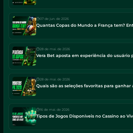
07 de jun. de 2026
Quantas Copas do Mundo a França tem? Ente
28 de mai. de 2026
Vera Bet aposta em experiência do usuário
28 de mai. de 2026
Quais são as seleções favoritas para ganha
16 de mai. de 2026
Tipos de Jogos Disponíveis no Cassino ao Vi