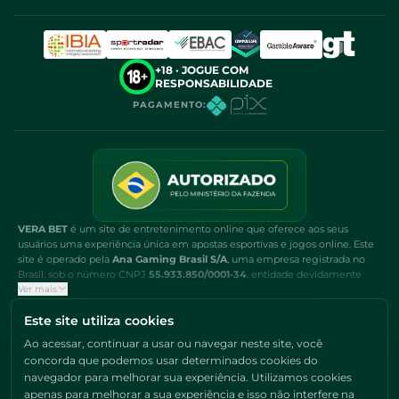
+18 · JOGUE COM
RESPONSABILIDADE
PAGAMENTO
:
VERA BET
é um site de entretenimento online que oferece aos seus
usuários uma experiência única em apostas esportivas e jogos online. Este
site é operado pela
Ana Gaming Brasil S/A
, uma empresa registrada no
Brasil, sob o número CNPJ
55.933.850/0001-34
, entidade devidamente
Ver mais
autorizada a operar a modalidade lotérica de apostas de quota fixa no Brasil,
em temática desportiva e jogos online, conjuntamente, pela Secretaria de
Este site utiliza cookies
Prêmios e Apostas do Ministério da Fazenda, conforme Portaria SPA/MF
n.º 322/2025, publicada em 17 de fevereiro de 2025 no Diário Oficial da
CENTRAL DE JOGO RESPONSÁVEL
DENÚNCIAS
PRIVACIDADE
OUVIDORIA
Ao acessar, continuar a usar ou navegar neste site, você
República Federativa do Brasil.
concorda que podemos usar determinados cookies do
© 2026 Vera Bet. Todos os direitos reservados.
navegador para melhorar sua experiência. Utilizamos cookies
Ao acessar, continuar a usar ou navegar neste site, você concorda que
Feito com 💚 para brasileiros 🇧🇷
apenas para melhorar a sua experiência e isso não interfere na
podemos usar determinados cookies do navegador para melhorar sua