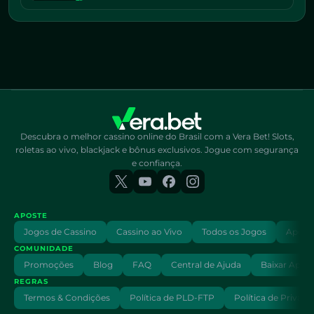
Descubra o melhor cassino online do Brasil com a Vera Bet! Slots,
roletas ao vivo, blackjack e bônus exclusivos. Jogue com segurança
e confiança.
APOSTE
Jogos de Cassino
Cassino ao Vivo
Todos os Jogos
Aposta
COMUNIDADE
Promoções
Blog
FAQ
Central de Ajuda
Baixar App
REGRAS
Termos & Condições
Política de PLD-FTP
Política de Privaci