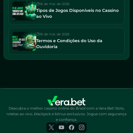
16 de mai. de 2026
Tipos de Jogos Disponíveis no Cassino
ao Vivo
16 de mai. de 2026
Termos e Condições do Uso da
Ouvidoria
Descubra o melhor cassino online do Brasil com a Vera Bet! Slots,
roletas ao vivo, blackjack e bônus exclusivos. Jogue com segurança
e confiança.