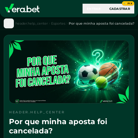
PIX
ENTRAR
CADASTRAR
header.help_center
Esportes
Por que minha aposta foi cancelada?
HEADER.HELP_CENTER
Por que minha aposta foi
cancelada?