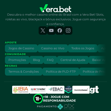
Descubra o melhor cassino online do Brasil com a Vera Bet! Slots,
roletas ao vivo, blackjack e bônus exclusivos. Jogue com segurança
e confiança.
APOSTE
Jogos de Cassino
Cassino ao Vivo
Todos os Jogos
Aposta
COMUNIDADE
Promoções
Blog
FAQ
Central de Ajuda
Baixar App
REGRAS
Termos & Condições
Política de PLD-FTP
Política de Privaci
+18 · JOGUE COM
RESPONSABILIDADE
PAGAMENTO
: