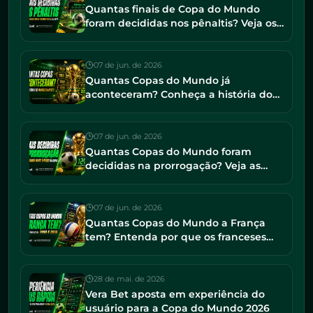
Quantas finais de Copa do Mundo
foram decididas nos pênaltis? Veja os
jogos mais dramáticos da história
07 de jun. de 2026
Quantas Copas do Mundo já
aconteceram? Conheça a história do
torneio e os maiores campeões
07 de jun. de 2026
Quantas Copas do Mundo foram
decididas na prorrogação? Veja as
finais mais tensas da história
07 de jun. de 2026
Quantas Copas do Mundo a França
tem? Entenda por que os franceses
seguem entre os favoritos em 2026
28 de mai. de 2026
Vera Bet aposta em experiência do
usuário para a Copa do Mundo 2026