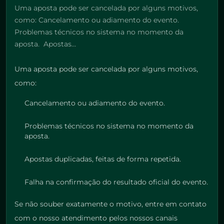
Uma aposta pode ser cancelada por alguns motivos,
como: Cancelamento ou adiamento do evento. ㅤㅤ
Problemas técnicos no sistema no momento da
aposta. ㅤㅤ Apostas…
Uma aposta pode ser cancelada por alguns motivos,
como:
Cancelamento ou adiamento do evento.
Problemas técnicos no sistema no momento da
aposta.
Apostas duplicadas, feitas de forma repetida.
Falha na confirmação do resultado oficial do evento.
Se não souber exatamente o motivo, entre em contato
com o nosso atendimento pelos nossos canais