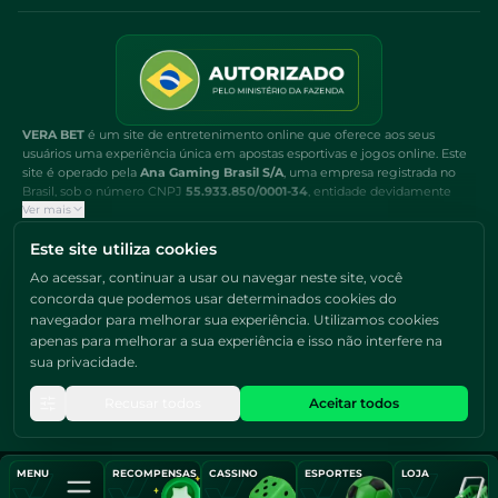
VERA BET
é um site de entretenimento online que oferece aos seus
usuários uma experiência única em apostas esportivas e jogos online. Este
site é operado pela
Ana Gaming Brasil S/A
, uma empresa registrada no
Brasil, sob o número CNPJ
55.933.850/0001-34
, entidade devidamente
Ver mais
autorizada a operar a modalidade lotérica de apostas de quota fixa no Brasil,
em temática desportiva e jogos online, conjuntamente, pela Secretaria de
Este site utiliza cookies
Prêmios e Apostas do Ministério da Fazenda, conforme Portaria SPA/MF
n.º 322/2025, publicada em 17 de fevereiro de 2025 no Diário Oficial da
CENTRAL DE JOGO RESPONSÁVEL
DENÚNCIAS
PRIVACIDADE
OUVIDORIA
Ao acessar, continuar a usar ou navegar neste site, você
República Federativa do Brasil.
concorda que podemos usar determinados cookies do
© 2026 Vera Bet. Todos os direitos reservados.
navegador para melhorar sua experiência. Utilizamos cookies
Ao acessar, continuar a usar ou navegar neste site, você concorda que
Feito com 💚 para brasileiros 🇧🇷
apenas para melhorar a sua experiência e isso não interfere na
podemos usar determinados cookies do navegador para melhorar sua
18+. Jogue com responsabilidade! Ministério da Fazenda adverte: aposta não é
sua privacidade.
experiência ao usar nosso site. Utilizamos cookies apenas para melhorar a
investimento. Por isso, leia todas as informações disponíveis na nossa seção de
sua experiência e isso não interfere na sua privacidade.
Jogo Responsável. Importante: o uso de recursos do Bolsa Família, BPC e de
Recusar todos
Aceitar todos
outros programas de assistência social é estritamente proibido para atividades
O uso desta plataforma é proibido para
beneficiários de Bolsa Família e
relacionadas a apostas de quota fixa.
Benefício de Prestação Continuada (BPC).
MENU
RECOMPENSAS
CASSINO
ESPORTES
LOJA