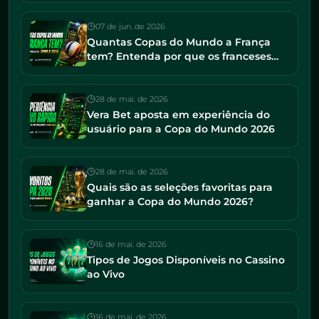
07 de jun. de 2026
Quantas Copas do Mundo a França
tem? Entenda por que os franceses
seguem entre os favoritos em 2026
28 de mai. de 2026
Vera Bet aposta em experiência do
usuário para a Copa do Mundo 2026
28 de mai. de 2026
Quais são as seleções favoritas para
ganhar a Copa do Mundo 2026?
16 de mai. de 2026
Tipos de Jogos Disponíveis no Cassino
ao Vivo
16 de mai. de 2026