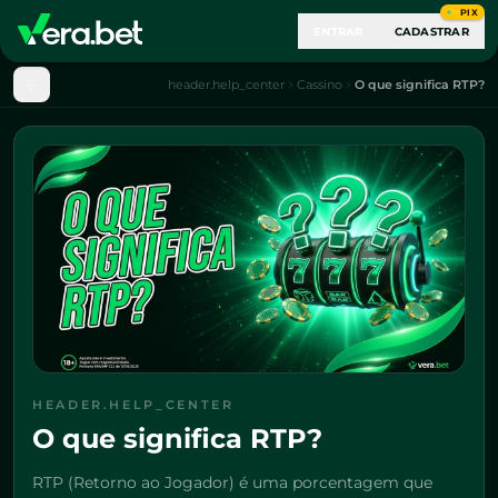
PIX
ENTRAR
CADASTRAR
header.help_center
Cassino
O que significa RTP?
HEADER.HELP_CENTER
O que significa RTP?
RTP (Retorno ao Jogador) é uma porcentagem que