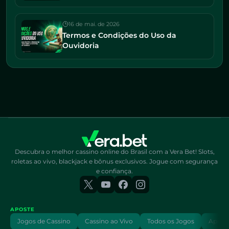
16 de mai. de 2026
Termos e Condições do Uso da
Ouvidoria
Descubra o melhor cassino online do Brasil com a Vera Bet! Slots,
roletas ao vivo, blackjack e bônus exclusivos. Jogue com segurança
e confiança.
APOSTE
Jogos de Cassino
Cassino ao Vivo
Todos os Jogos
Aposta