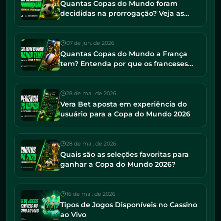
Quantas Copas do Mundo foram
decididas na prorrogação? Veja as
finais mais tensas da história
07 de jun. de 2026
Quantas Copas do Mundo a França
tem? Entenda por que os franceses
seguem entre os favoritos em 2026
28 de mai. de 2026
Vera Bet aposta em experiência do
usuário para a Copa do Mundo 2026
28 de mai. de 2026
Quais são as seleções favoritas para
ganhar a Copa do Mundo 2026?
16 de mai. de 2026
Tipos de Jogos Disponíveis no Cassino
ao Vivo