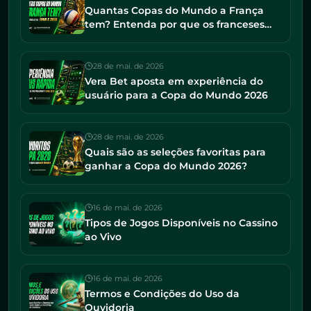
Quantas Copas do Mundo a França
tem? Entenda por que os franceses
seguem entre os favoritos em 2026
28 de mai. de 2026
Vera Bet aposta em experiência do
usuário para a Copa do Mundo 2026
28 de mai. de 2026
Quais são as seleções favoritas para
ganhar a Copa do Mundo 2026?
16 de mai. de 2026
Tipos de Jogos Disponíveis no Cassino
ao Vivo
16 de mai. de 2026
Termos e Condições do Uso da
Ouvidoria