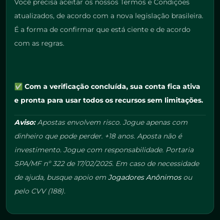
Você precisa aceitar os nossos Termos e Condições
atualizados, de acordo com a nova legislação brasileira.
É a forma de confirmar que está ciente e de acordo
com as regras.
✅
Com a verificação concluída, sua conta fica ativa
e pronta para usar todos os recursos sem limitações.
Aviso:
Apostas envolvem risco. Jogue apenas com
dinheiro que pode perder. +18 anos. Aposta não é
investimento. Jogue com responsabilidade. Portaria
SPA/MF nº 322 de 17/02/2025. Em caso de necessidade
de ajuda, busque apoio em
Jogadores Anônimos
ou
pelo CVV (188).