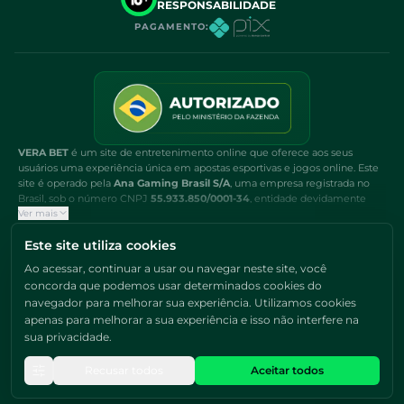
RESPONSABILIDADE
PAGAMENTO
:
VERA BET
é um site de entretenimento online que oferece aos seus
usuários uma experiência única em apostas esportivas e jogos online. Este
site é operado pela
Ana Gaming Brasil S/A
, uma empresa registrada no
Brasil, sob o número CNPJ
55.933.850/0001-34
, entidade devidamente
Ver mais
autorizada a operar a modalidade lotérica de apostas de quota fixa no Brasil,
em temática desportiva e jogos online, conjuntamente, pela Secretaria de
Este site utiliza cookies
Prêmios e Apostas do Ministério da Fazenda, conforme Portaria SPA/MF
n.º 322/2025, publicada em 17 de fevereiro de 2025 no Diário Oficial da
CENTRAL DE JOGO RESPONSÁVEL
DENÚNCIAS
PRIVACIDADE
OUVIDORIA
Ao acessar, continuar a usar ou navegar neste site, você
República Federativa do Brasil.
concorda que podemos usar determinados cookies do
© 2026 Vera Bet. Todos os direitos reservados.
navegador para melhorar sua experiência. Utilizamos cookies
Ao acessar, continuar a usar ou navegar neste site, você concorda que
Feito com 💚 para brasileiros 🇧🇷
apenas para melhorar a sua experiência e isso não interfere na
podemos usar determinados cookies do navegador para melhorar sua
18+. Jogue com responsabilidade! Ministério da Fazenda adverte: aposta não é
sua privacidade.
experiência ao usar nosso site. Utilizamos cookies apenas para melhorar a
investimento. Por isso, leia todas as informações disponíveis na nossa seção de
sua experiência e isso não interfere na sua privacidade.
Jogo Responsável. Importante: o uso de recursos do Bolsa Família, BPC e de
Recusar todos
Aceitar todos
outros programas de assistência social é estritamente proibido para atividades
O uso desta plataforma é proibido para
beneficiários de Bolsa Família e
relacionadas a apostas de quota fixa.
Benefício de Prestação Continuada (BPC).