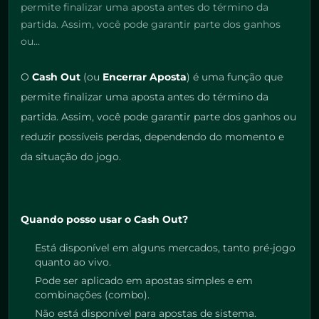
permite finalizar uma aposta antes do término da
partida. Assim, você pode garantir parte dos ganhos
ou…
O
Cash Out
(ou
Encerrar Aposta
) é uma função que
permite finalizar uma aposta antes do término da
partida. Assim, você pode garantir parte dos ganhos ou
reduzir possíveis perdas, dependendo do momento e
da situação do jogo.
Quando posso usar o Cash Out?
Está disponível em alguns mercados, tanto pré-jogo
quanto ao vivo.
Pode ser aplicado em apostas simples e em
combinações (combo).
Não está disponível para apostas de sistema.