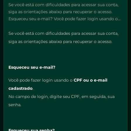
Se você está com dificuldades para acessar sua conta,
siga as orientações abaixo para recuperar o acesso.
Esqueceu seu e-mail? Você pode fazer login usando o…
Se você está com dificuldades para acessar sua conta,
siga as orientações abaixo para recuperar o acesso.
Esqueceu seu e-mail?
Você pode fazer login usando o
CPF ou o e-mail
cadastrado
.
No campo de login, digite seu CPF, em seguida, sua
senha.
Esqueceu sua senha?