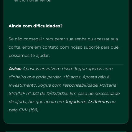
Ainda com dificuldades?
Se não conseguir recuperar sua senha ou acessar sua
conta, entre em contato com nosso suporte para que
possamos te ajudar.
Aviso:
Apostas envolvem risco. Jogue apenas com
dinheiro que pode perder. +18 anos. Aposta não é
investimento. Jogue com responsabilidade. Portaria
SPA/MF nº 322 de 17/02/2025. Em caso de necessidade
de ajuda, busque apoio em
Jogadores Anônimos
ou
pelo CVV (188).