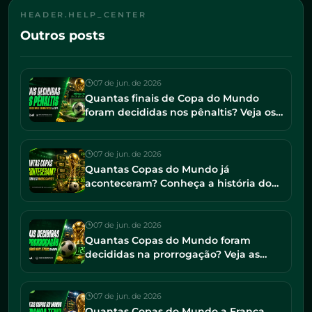
HEADER.HELP_CENTER
Outros posts
07 de jun. de 2026
Quantas finais de Copa do Mundo
foram decididas nos pênaltis? Veja os
jogos mais dramáticos da história
07 de jun. de 2026
Quantas Copas do Mundo já
aconteceram? Conheça a história do
torneio e os maiores campeões
07 de jun. de 2026
Quantas Copas do Mundo foram
decididas na prorrogação? Veja as
finais mais tensas da história
07 de jun. de 2026
Quantas Copas do Mundo a França