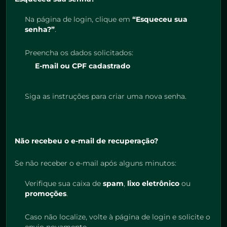
Na página de login, clique em
“Esqueceu sua
senha?”
.
Preencha os dados solicitados:
E-mail ou CPF cadastrado
Siga as instruções para criar uma nova senha.
Não recebeu o e-mail de recuperação?
Se não receber o e-mail após alguns minutos:
Verifique sua caixa de
spam
,
lixo eletrônico
ou
promoções
.
Caso não localize, volte à página de login e solicite o
envio novamente.