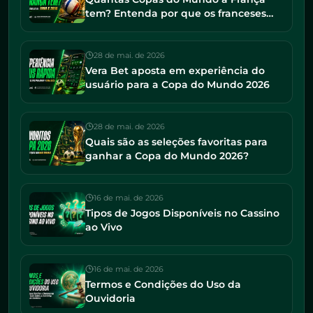
tem? Entenda por que os franceses
seguem entre os favoritos em 2026
28 de mai. de 2026
Vera Bet aposta em experiência do
usuário para a Copa do Mundo 2026
28 de mai. de 2026
Quais são as seleções favoritas para
ganhar a Copa do Mundo 2026?
16 de mai. de 2026
Tipos de Jogos Disponíveis no Cassino
ao Vivo
16 de mai. de 2026
Termos e Condições do Uso da
Ouvidoria