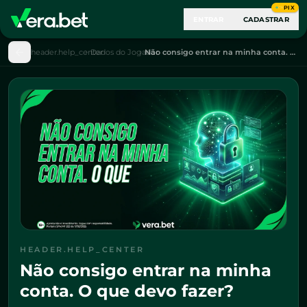
PIX
ENTRAR
CADASTRAR
header.help_center
Dados do Jogador
Não consigo entrar na minha conta. O que devo fazer?
HEADER.HELP_CENTER
Não consigo entrar na minha
conta. O que devo fazer?