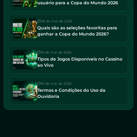
usuário para a Copa do Mundo 2026
28 de mai. de 2026
Quais são as seleções favoritas para
ganhar a Copa do Mundo 2026?
16 de mai. de 2026
Tipos de Jogos Disponíveis no Cassino
ao Vivo
16 de mai. de 2026
Termos e Condições do Uso da
Ouvidoria