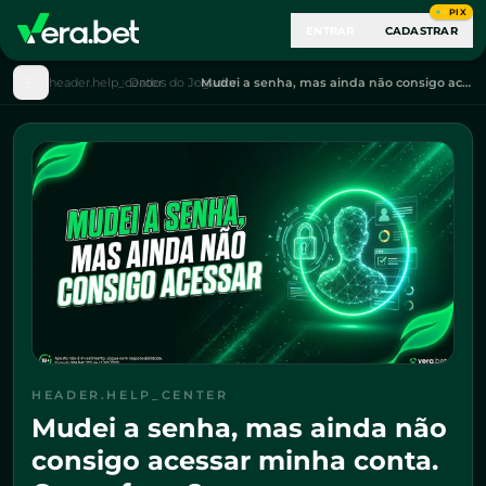
PIX
ENTRAR
CADASTRAR
header.help_center
Dados do Jogador
Mudei a senha, mas ainda não consigo acessar minha conta. O que fazer?
HEADER.HELP_CENTER
Mudei a senha, mas ainda não
consigo acessar minha conta.