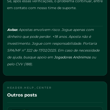
Se, após essas verificações, o problema continuar, entre
em contato com nosso time de suporte.
Aviso:
Apostas envolvem risco. Jogue apenas com
dinheiro que pode perder. +18 anos. Aposta não é
investimento. Jogue com responsabilidade. Portaria
SPA/MF nº 322 de 17/02/2025. Em caso de necessidade
de ajuda, busque apoio em
Jogadores Anônimos
ou
pelo CVV (188).
HEADER.HELP_CENTER
Outros posts