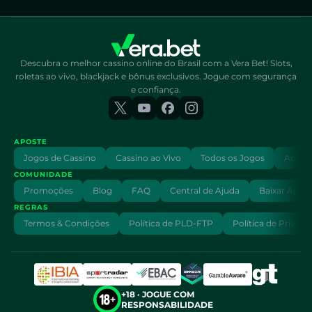
Descubra o melhor cassino online do Brasil com a Vera Bet! Slots,
roletas ao vivo, blackjack e bônus exclusivos. Jogue com segurança
e confiança.
APOSTE
Jogos de Cassino
Cassino ao Vivo
Todos os Jogos
Aposta
COMUNIDADE
Promoções
Blog
FAQ
Central de Ajuda
Baixar App
REGRAS
Termos & Condições
Política de PLD-FTP
Política de Privaci
+18 · JOGUE COM
RESPONSABILIDADE