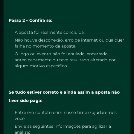
Passo 2 – Confira se:
A aposta foi realmente concluída.
Não houve desconexão, erro de internet ou qualquer
falha no momento da aposta.
O jogo ou evento não foi anulado, encerrado
antecipadamente ou teve resultado alterado por
algum motivo específico.
Se tudo estiver correto e ainda assim a aposta não
tiver sido paga:
Entre em contato com nosso time e ajudaremos
você.
Envie as seguintes informações para agilizar a
análise: