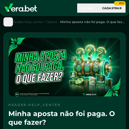
PIX
ENTRAR
CADASTRAR
header.help_center
Cassino
Minha aposta não foi paga. O que fazer?
HEADER.HELP_CENTER
Minha aposta não foi paga. O
que fazer?