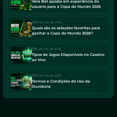
Vera Bet aposta em experiência do
usuário para a Copa do Mundo 2026
28 de mai. de 2026
Quais são as seleções favoritas para
ganhar a Copa do Mundo 2026?
16 de mai. de 2026
Tipos de Jogos Disponíveis no Cassino
ao Vivo
16 de mai. de 2026
Termos e Condições do Uso da
Ouvidoria