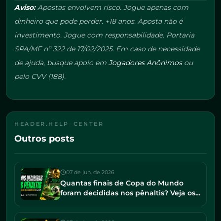
Aviso:
Apostas envolvem risco. Jogue apenas com
dinheiro que pode perder. +18 anos. Aposta não é
investimento. Jogue com responsabilidade. Portaria
SPA/MF nº 322 de 17/02/2025. Em caso de necessidade
de ajuda, busque apoio em
Jogadores Anônimos
ou
pelo CVV (188).
HEADER.HELP_CENTER
Outros posts
07 de jun. de 2026
Quantas finais de Copa do Mundo
foram decididas nos pênaltis? Veja os
jogos mais dramáticos da história