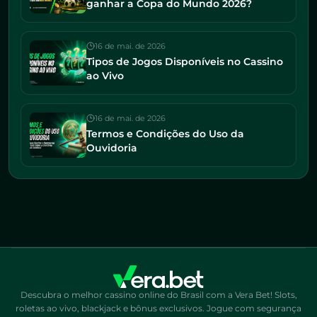
ganhar a Copa do Mundo 2026?
16 de mai. de 2026
Tipos de Jogos Disponíveis no Cassino
ao Vivo
16 de mai. de 2026
Termos e Condições do Uso da
Ouvidoria
Descubra o melhor cassino online do Brasil com a Vera Bet! Slots,
roletas ao vivo, blackjack e bônus exclusivos. Jogue com segurança