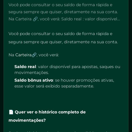
Você pode consultar o seu saldo de forma rápida e
segura sempre que quiser, diretamente na sua conta.
Na Carteira 🔗, você verá: Saldo real : valor disponível…
Você pode consultar o seu saldo de forma rápida e
segura sempre que quiser, diretamente na sua conta.
Na
Carteira
🔗, você verá:
Saldo real
: valor disponível para apostas, saques ou
movimentações.
Saldo bônus ativo
: se houver promoções ativas,
esse valor será exibido separadamente.
📄 Quer ver o histórico completo de
movimentações?