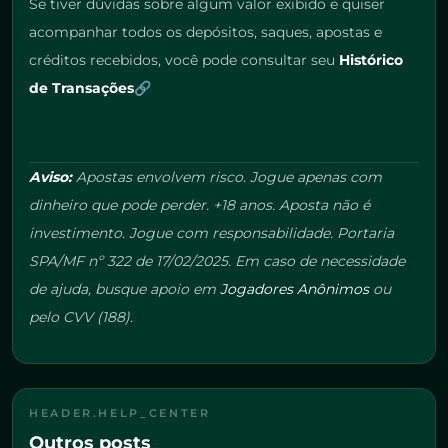
Se tiver dúvidas sobre algum valor exibido e quiser
acompanhar todos os depósitos, saques, apostas e
créditos recebidos, você pode consultar seu
Histórico
de Transações
🔗
Aviso:
Apostas envolvem risco. Jogue apenas com
dinheiro que pode perder. +18 anos. Aposta não é
investimento. Jogue com responsabilidade. Portaria
SPA/MF nº 322 de 17/02/2025. Em caso de necessidade
de ajuda, busque apoio em
Jogadores Anônimos
ou
pelo CVV (188).
HEADER.HELP_CENTER
Outros posts