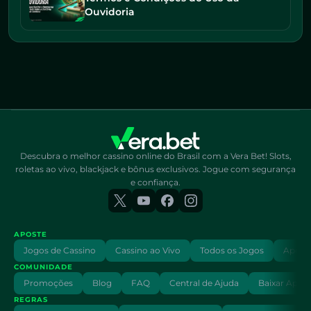
Ouvidoria
Descubra o melhor cassino online do Brasil com a Vera Bet! Slots,
roletas ao vivo, blackjack e bônus exclusivos. Jogue com segurança
e confiança.
APOSTE
Jogos de Cassino
Cassino ao Vivo
Todos os Jogos
Aposta
COMUNIDADE
Promoções
Blog
FAQ
Central de Ajuda
Baixar App
REGRAS