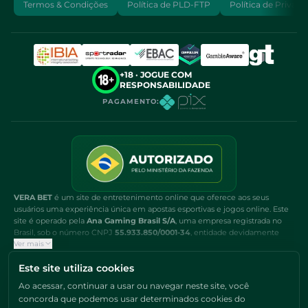
Termos & Condições
Política de PLD-FTP
Política de Privaci
+18 · JOGUE COM
RESPONSABILIDADE
PAGAMENTO
:
VERA BET
é um site de entretenimento online que oferece aos seus
usuários uma experiência única em apostas esportivas e jogos online. Este
site é operado pela
Ana Gaming Brasil S/A
, uma empresa registrada no
Brasil, sob o número CNPJ
55.933.850/0001-34
, entidade devidamente
Ver mais
autorizada a operar a modalidade lotérica de apostas de quota fixa no Brasil,
em temática desportiva e jogos online, conjuntamente, pela Secretaria de
Este site utiliza cookies
Prêmios e Apostas do Ministério da Fazenda, conforme Portaria SPA/MF
n.º 322/2025, publicada em 17 de fevereiro de 2025 no Diário Oficial da
CENTRAL DE JOGO RESPONSÁVEL
DENÚNCIAS
PRIVACIDADE
OUVIDORIA
Ao acessar, continuar a usar ou navegar neste site, você
República Federativa do Brasil.
concorda que podemos usar determinados cookies do