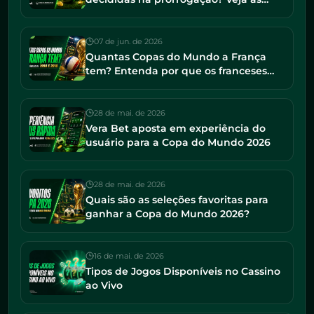
finais mais tensas da história
07 de jun. de 2026
Quantas Copas do Mundo a França
tem? Entenda por que os franceses
seguem entre os favoritos em 2026
28 de mai. de 2026
Vera Bet aposta em experiência do
usuário para a Copa do Mundo 2026
28 de mai. de 2026
Quais são as seleções favoritas para
ganhar a Copa do Mundo 2026?
16 de mai. de 2026
Tipos de Jogos Disponíveis no Cassino
ao Vivo