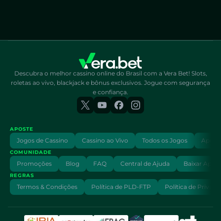
Descubra o melhor cassino online do Brasil com a Vera Bet! Slots,
roletas ao vivo, blackjack e bônus exclusivos. Jogue com segurança
e confiança.
APOSTE
Jogos de Cassino
Cassino ao Vivo
Todos os Jogos
Aposta
COMUNIDADE
Promoções
Blog
FAQ
Central de Ajuda
Baixar App
REGRAS
Termos & Condições
Política de PLD-FTP
Política de Privaci