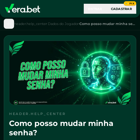
PIX
ENTRAR
CADASTRAR
header.help_center
Dados do Jogador
Como posso mudar minha senha?
HEADER.HELP_CENTER
Como posso mudar minha
senha?