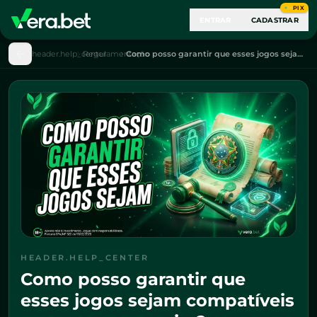
PIX
ENTRAR
CADASTRAR
header.help_center
Regulamentação
Como posso garantir que esses jogos sejam compatíveis e seguros para mim?
HEADER.HELP_CENTER
Como posso garantir que
esses jogos sejam compatíveis