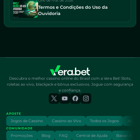
16 de mai. de 2026
Termos e Condições do Uso da
Ouvidoria
Descubra o melhor cassino online do Brasil com a Vera Bet! Slots,
roletas ao vivo, blackjack e bônus exclusivos. Jogue com segurança
e confiança.
APOSTE
Jogos de Cassino
Cassino ao Vivo
Todos os Jogos
Aposta
COMUNIDADE
Promoções
Blog
FAQ
Central de Ajuda
Baixar App