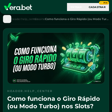
PIX
ENTRAR
CADASTRAR
header.help_center
Cassino
Como funciona o Giro Rápido (ou Modo Turbo) nos Slots?
HEADER.HELP_CENTER
Como funciona o Giro Rápido
(ou Modo Turbo) nos Slots?