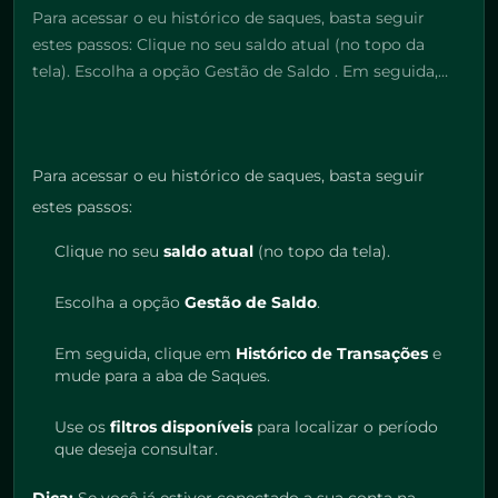
Para acessar o eu histórico de saques, basta seguir
estes passos: Clique no seu saldo atual (no topo da
tela). Escolha a opção Gestão de Saldo . Em seguida,…
Para acessar o eu histórico de saques, basta seguir
estes passos:
Clique no seu
saldo atual
(no topo da tela).
Escolha a opção
Gestão de Saldo
.
Em seguida, clique em
Histórico de Transações
e
mude para a aba de Saques.
Use os
filtros disponíveis
para localizar o período
que deseja consultar.
Dica:
Se você já estiver conectado a sua conta na