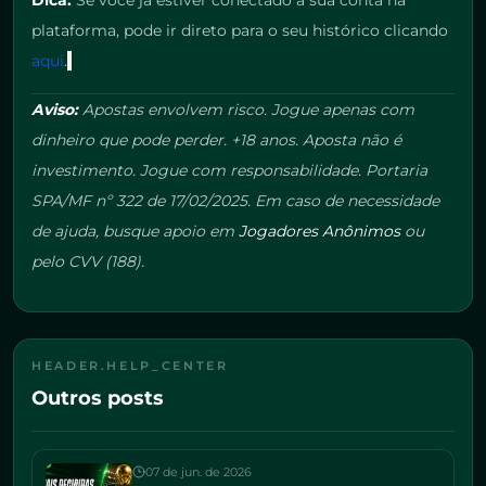
plataforma, pode ir direto para o seu histórico clicando
aqui
.
Aviso:
Apostas envolvem risco. Jogue apenas com
dinheiro que pode perder. +18 anos. Aposta não é
investimento. Jogue com responsabilidade. Portaria
SPA/MF nº 322 de 17/02/2025. Em caso de necessidade
de ajuda, busque apoio em
Jogadores Anônimos
ou
pelo CVV (188).
HEADER.HELP_CENTER
Outros posts
07 de jun. de 2026