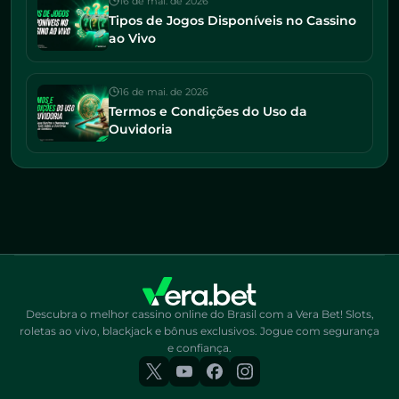
16 de mai. de 2026
Tipos de Jogos Disponíveis no Cassino
ao Vivo
16 de mai. de 2026
Termos e Condições do Uso da
Ouvidoria
Descubra o melhor cassino online do Brasil com a Vera Bet! Slots,
roletas ao vivo, blackjack e bônus exclusivos. Jogue com segurança
e confiança.