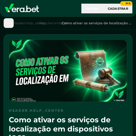
PIX
ENTRAR
CADASTRAR
header.help_center
Regulamentação
Como ativar os serviços de localização em dispositivos iOS?
HEADER.HELP_CENTER
Como ativar os serviços de
localização em dispositivos