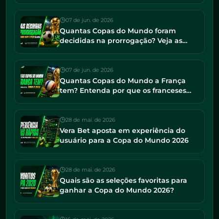
torneio e os maiores campeões
07 de jun. de 2026
Quantas Copas do Mundo foram
decididas na prorrogação? Veja as
finais mais tensas da história
07 de jun. de 2026
Quantas Copas do Mundo a França
tem? Entenda por que os franceses
seguem entre os favoritos em 2026
28 de mai. de 2026
Vera Bet aposta em experiência do
usuário para a Copa do Mundo 2026
28 de mai. de 2026
Quais são as seleções favoritas para
ganhar a Copa do Mundo 2026?