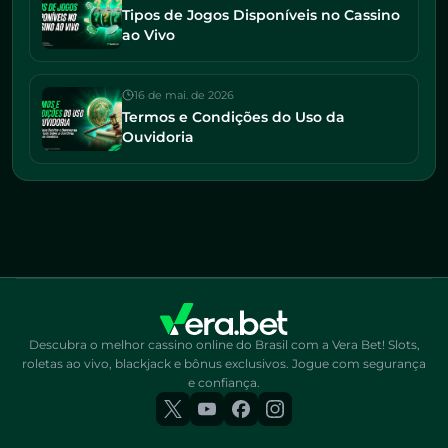
Tipos de Jogos Disponíveis no Cassino
ao Vivo
16 de mai. de 2026
Termos e Condições do Uso da
Ouvidoria
Descubra o melhor cassino online do Brasil com a Vera Bet! Slots,
roletas ao vivo, blackjack e bônus exclusivos. Jogue com segurança
e confiança.