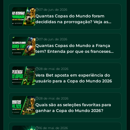
07 de jun. de 2026
Quantas Copas do Mundo foram
decididas na prorrogação? Veja as
finais mais tensas da história
07 de jun. de 2026
Quantas Copas do Mundo a França
tem? Entenda por que os franceses
seguem entre os favoritos em 2026
28 de mai. de 2026
Vera Bet aposta em experiência do
usuário para a Copa do Mundo 2026
28 de mai. de 2026
Quais são as seleções favoritas para
ganhar a Copa do Mundo 2026?
16 de mai. de 2026