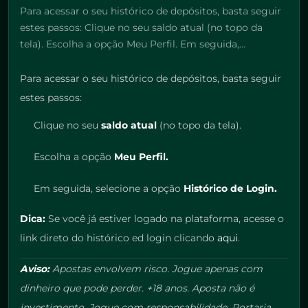
Para acessar o seu histórico de depósitos, basta seguir
estes passos: Clique no seu saldo atual (no topo da
tela). Escolha a opção Meu Perfil. Em seguida,…
Para acessar o seu histórico de depósitos, basta seguir
estes passos:
Clique no seu
saldo atual
(no topo da tela).
Escolha a opção
Meu Perfil.
Em seguida, selecione a opção
Histórico de Login.
Dica:
Se você já estiver logado na plataforma, acesse o
link direto do histórico ed login clicando
aqui
.
Aviso:
Apostas envolvem risco. Jogue apenas com
dinheiro que pode perder. +18 anos. Aposta não é
investimento. Jogue com responsabilidade. Portaria