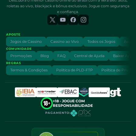
Descubra o melhor cassino online do Brasil com a Vera Bet! Slots,
roletas ao vivo, blackjack e bônus exclusivos. Jogue com segurança
e confiança.
APOSTE
Jogos de Cassino
Cassino ao Vivo
Todos os Jogos
Aposta
COMUNIDADE
Promoções
Blog
FAQ
Central de Ajuda
Baixar App
REGRAS
Termos & Condições
Política de PLD-FTP
Política de Privaci
+18 · JOGUE COM
RESPONSABILIDADE
PAGAMENTO
: