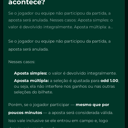
acontece?
Se o jogador ou equipe não participou da partida, a
aposta será anulada. Nesses casos: Aposta simples: o
valor é devolvido integralmente. Aposta múltipla: a…
Se o jogador ou equipe não participou da partida, a
aposta será anulada.
Nesses casos:
Aposta simples:
o valor é devolvido integralmente.
Aposta múltipla:
a seleção é ajustada para
odd 1.00
,
ou seja, ela não interfere nos ganhos ou nas outras
seleções do bilhete.
Porém, se o jogador participar —
mesmo que por
poucos minutos
— a aposta será considerada válida.
Isso vale inclusive se ele entrou em campo e, logo