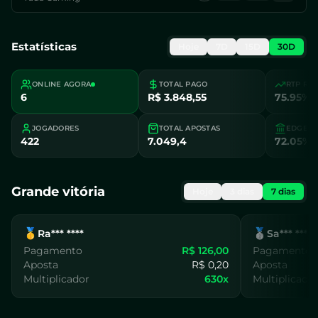
Shogun
é um slot da
TaDa Gaming
inspirado no
Estatísticas
Japão feudal dos grandes guerreiros samurais. Com
Hoje
7D
15D
30D
símbolos de katanas, armaduras e o poderoso Shogun
como wild, o jogo oferece rodadas grátis com
ONLINE AGORA
TOTAL PAGO
RTP RE
multiplicadores crescentes em cenários
6
R$ 3.848,55
75.95%
deslumbrantes de templos e campos de batalha
japoneses.
JOGADORES
TOTAL APOSTAS
EDGE D
422
7.049,4
72.05%
Como jogar Shōgun na Vera Bet
Para começar a jogar
Shōgun
, basta ajustar o valor da
aposta e iniciar a rodada. O jogo é intuitivo e indicado
Grande vitória
Hoje
3 dias
7 dias
tanto para iniciantes quanto para jogadores
experientes da Tada Gaming.
🥇
🥈
Ra*** ****
Sa*** ****
Sobre o Shōgun
Pagamento
R$ 126,00
Pagamento
Aposta
R$ 0,20
Aposta
O
Shōgun
é desenvolvido pela
Tada Gaming
e opera
Multiplicador
630
x
Multiplicado
com tecnologia RNG (Random Number Generator)
certificada, garantindo resultados aleatórios e
independentes em cada rodada. Com RTP médio de