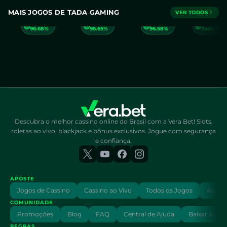
MAIS JOGOS DE TADA GAMING
VER TODOS
Por que jogar Rapid Gems 777 na Vera Bet
RTP
RTP
RTP
Provedor
Na
Vera Bet
96.68%
, você joga com total segurança, suporte
96.65%
96.58%
Tada Gam
JOGAR
JOGAR
JOGAR
JOGAR
rápido e depósitos via Pix. A plataforma é licenciada,
reúne dezenas de outros títulos da Tada Gaming e
promove o jogo responsável. Aposte com consciência!
RTP
Margem da casa
97.19%
2.81%
Descubra o melhor cassino online do Brasil com a Vera Bet! Slots,
roletas ao vivo, blackjack e bônus exclusivos. Jogue com segurança
e confiança.
APOSTE
Jogos de Cassino
Cassino ao Vivo
Todos os Jogos
Aposta
COMUNIDADE
Promoções
Blog
FAQ
Central de Ajuda
Baixar App
REGRAS