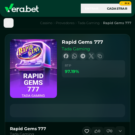
PIX
ENTRAR
CADASTRAR
Cassino
Provedores
Tada Gaming
Rapid Gems 777
Rapid Gems 777
Tada Gaming
RTP
97.19%
Rapid Gems 777
0
0
Tada Gaming