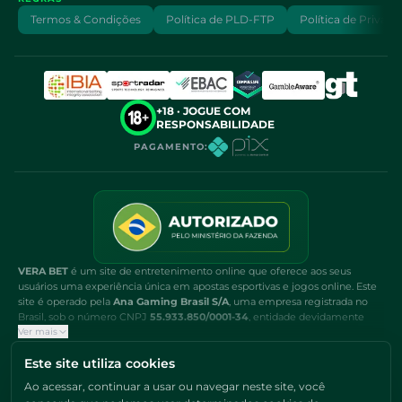
Termos & Condições
Política de PLD-FTP
Política de Privaci
+18 · JOGUE COM
RESPONSABILIDADE
PAGAMENTO
:
VERA BET
é um site de entretenimento online que oferece aos seus
usuários uma experiência única em apostas esportivas e jogos online. Este
site é operado pela
Ana Gaming Brasil S/A
, uma empresa registrada no
Brasil, sob o número CNPJ
55.933.850/0001-34
, entidade devidamente
Ver mais
autorizada a operar a modalidade lotérica de apostas de quota fixa no Brasil,
em temática desportiva e jogos online, conjuntamente, pela Secretaria de
Este site utiliza cookies
Prêmios e Apostas do Ministério da Fazenda, conforme Portaria SPA/MF
n.º 322/2025, publicada em 17 de fevereiro de 2025 no Diário Oficial da
CENTRAL DE JOGO RESPONSÁVEL
DENÚNCIAS
PRIVACIDADE
OUVIDORIA
Ao acessar, continuar a usar ou navegar neste site, você
República Federativa do Brasil.