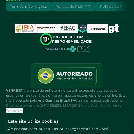
Termos & Condições
Política de PLD-FTP
Política de Privaci
+18 · JOGUE COM
RESPONSABILIDADE
PAGAMENTO
:
VERA BET
é um site de entretenimento online que oferece aos seus
usuários uma experiência única em apostas esportivas e jogos online. Este
site é operado pela
Ana Gaming Brasil S/A
, uma empresa registrada no
Brasil, sob o número CNPJ
55.933.850/0001-34
, entidade devidamente
Ver mais
autorizada a operar a modalidade lotérica de apostas de quota fixa no Brasil,
em temática desportiva e jogos online, conjuntamente, pela Secretaria de
Este site utiliza cookies
Prêmios e Apostas do Ministério da Fazenda, conforme Portaria SPA/MF
n.º 322/2025, publicada em 17 de fevereiro de 2025 no Diário Oficial da
CENTRAL DE JOGO RESPONSÁVEL
DENÚNCIAS
PRIVACIDADE
OUVIDORIA
Ao acessar, continuar a usar ou navegar neste site, você
República Federativa do Brasil.