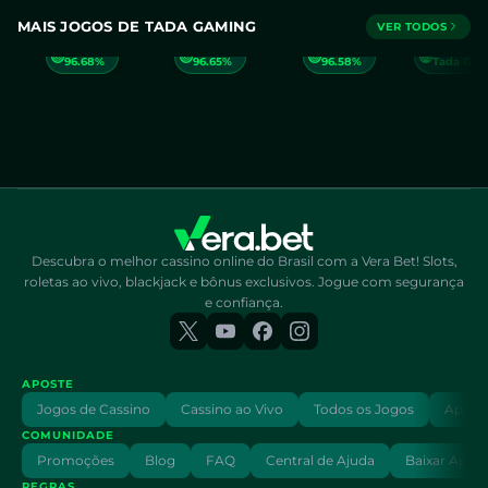
MAIS JOGOS DE TADA GAMING
VER TODOS
Por que jogar Party Star na Vera Bet
RTP
RTP
RTP
Provedor
Na
Vera Bet
96.68%
, você joga com total segurança, suporte
96.65%
96.58%
Tada Gam
JOGAR
JOGAR
JOGAR
JOGAR
rápido e depósitos via Pix. A plataforma é licenciada,
reúne dezenas de outros títulos da Tada Gaming e
promove o jogo responsável. Aposte com consciência!
RTP
Margem da casa
97.17%
2.83%
Descubra o melhor cassino online do Brasil com a Vera Bet! Slots,
roletas ao vivo, blackjack e bônus exclusivos. Jogue com segurança
e confiança.
APOSTE
Jogos de Cassino
Cassino ao Vivo
Todos os Jogos
Aposta
COMUNIDADE
Promoções
Blog
FAQ
Central de Ajuda
Baixar App
REGRAS