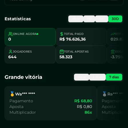
Joker Coins
é um jogo de cassino online disponível na
Estatísticas
Vera Bet
, desenvolvido pelo provedor
Hoje
Tada Gaming
7D
15D
30D
.
Com uma taxa de retorno ao jogador (RTP) média de
até
97.03%
, você pode jogar agora mesmo e se
ONLINE AGORA
TOTAL PAGO
RTP RE
divertir. Jogue com responsabilidade!
0
R$ 76.626,36
029.82%
Como jogar Joker Coins na Vera Bet
JOGADORES
TOTAL APOSTAS
EDGE D
644
Para começar a jogar
Joker Coins
58.323
, basta ajustar o
-3.75%
valor da aposta e iniciar a rodada. O jogo é intuitivo e
indicado tanto para iniciantes quanto para jogadores
experientes da Tada Gaming.
Grande vitória
Hoje
3 dias
7 dias
Sobre o Joker Coins
🥇
🥈
Wa*** ****
Ra*** ****
O
Joker Coins
é desenvolvido pela
Tada Gaming
e
opera com tecnologia RNG (Random Number
Pagamento
R$ 68,80
Pagamento
Aposta
R$ 0,80
Aposta
Generator) certificada, garantindo resultados
Multiplicador
86
x
Multiplicado
aleatórios e independentes em cada rodada. Com RTP
médio de
97.03%
, oferece uma boa relação entre risco
e retorno.