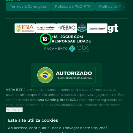
Termos & Condições
Política de PLD-FTP
Política de Privaci
+18 · JOGUE COM
RESPONSABILIDADE
PAGAMENTO
:
VERA BET
é um site de entretenimento online que oferece aos seus
usuários uma experiência única em apostas esportivas e jogos online. Este
site é operado pela
Ana Gaming Brasil S/A
, uma empresa registrada no
Brasil, sob o número CNPJ
55.933.850/0001-34
, entidade devidamente
Ver mais
autorizada a operar a modalidade lotérica de apostas de quota fixa no Brasil,
em temática desportiva e jogos online, conjuntamente, pela Secretaria de
Este site utiliza cookies
Prêmios e Apostas do Ministério da Fazenda, conforme Portaria SPA/MF
n.º 322/2025, publicada em 17 de fevereiro de 2025 no Diário Oficial da
CENTRAL DE JOGO RESPONSÁVEL
DENÚNCIAS
PRIVACIDADE
OUVIDORIA
Ao acessar, continuar a usar ou navegar neste site, você
República Federativa do Brasil.