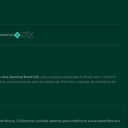
AMENTO
:
la
Ana Gaming Brasil S/A
, uma empresa registrada no Brasil, sob o número
line, conjuntamente, pela Secretaria de Prêmios e Apostas do Ministério da
so site. Utilizamos cookies apenas para melhorar a sua experiência e isso não
riência. Utilizamos cookies apenas para melhorar a sua experiência e