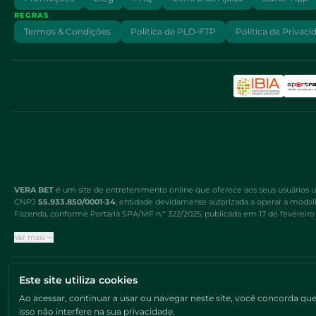
REGRAS
Termos & Condições
Política de PLD-FTP
Política de Privaci
VERA BET
é um site de entretenimento online que oferece aos seus usuários um
CNPJ
55.933.850/0001-34
, entidade devidamente autorizada a operar a modalid
Fazenda, conforme Portaria SPA/MF n.º 322/2025, publicada em 17 de fevereiro d
Ver mais
Ao acessar, continuar a usar ou navegar neste site, você concorda que podemos
interfere na sua privacidade.
O uso desta plataforma é proibido para
beneficiários de Bolsa Família e Ben
Este site utiliza cookies
Ao acessar, continuar a usar ou navegar neste site, você concorda q
isso não interfere na sua privacidade.