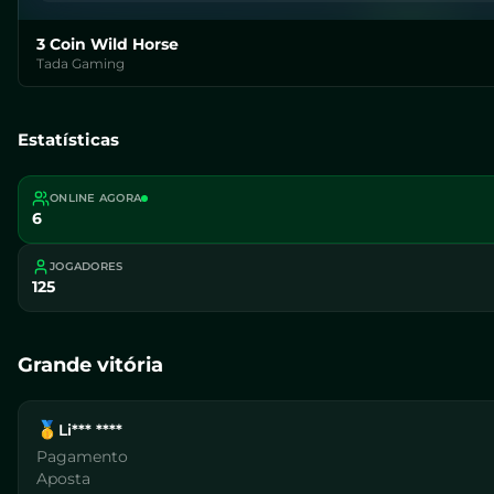
3 Coin Wild Horse
Tada Gaming
3 Coin Wild Horse
é um jogo de cassino online disponível 
Estatísticas
pode jogar agora mesmo e se divertir. Jogue com responsa
Como jogar 3 Coin Wild Horse na Vera Bet
ONLINE AGORA
Para começar a jogar
3 Coin Wild Horse
, basta ajustar o v
6
Tada Gaming.
JOGADORES
Sobre o 3 Coin Wild Horse
125
O
3 Coin Wild Horse
é desenvolvido pela
Tada Gaming
e o
cada rodada. Com RTP médio de
97%
, oferece uma boa rela
Grande vitória
Por que jogar 3 Coin Wild Horse na Vera Bet
Na
Vera Bet
, você joga com total segurança, suporte rápid
🥇
Li*** ****
responsável. Aposte com consciência!
Pagamento
Aposta
RTP