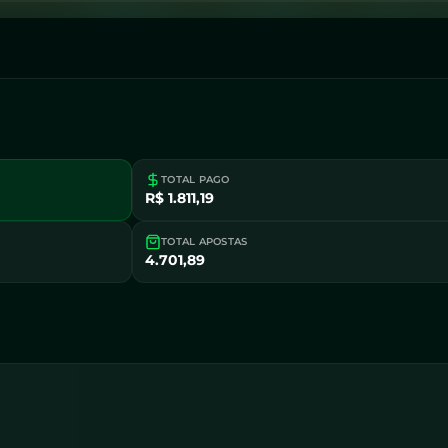
 na
Vera Bet
, desenvolvido pelo provedor
Tada Gaming
. Com um
bilidade!
TOTAL PAGO
valor da aposta e iniciar a rodada. O jogo é intuitivo e indicado 
R$ 1.811,19
TOTAL APOSTAS
4.701,89
pera com tecnologia RNG (Random Number Generator) certificad
ção entre risco e retorno.
o e depósitos via Pix. A plataforma é licenciada, reúne dezenas
Margem da casa