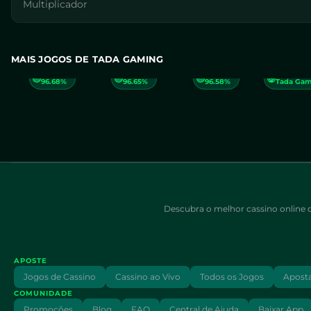
Multiplicador
97%
MAIS JOGOS DE TADA GAMING
RTP
RTP
RTP
Provedor
96.68%
96.65%
96.58%
Tada Gam
JOGAR
JOGAR
JOGAR
JOGAR
Descubra o melhor cassino online do
APOSTE
Jogos de Cassino
Cassino ao Vivo
Todos os Jogos
Aposta
COMUNIDADE
Promoções
Blog
FAQ
Central de Ajuda
Baixar App