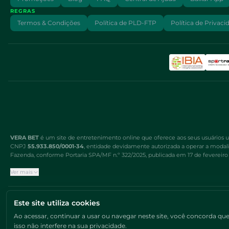
REGRAS
Termos & Condições
Política de PLD-FTP
Política de Privaci
VERA BET
é um site de entretenimento online que oferece aos seus usuários um
CNPJ
55.933.850/0001-34
, entidade devidamente autorizada a operar a modalid
Fazenda, conforme Portaria SPA/MF n.º 322/2025, publicada em 17 de fevereiro d
Ver mais
Ao acessar, continuar a usar ou navegar neste site, você concorda que podemos
interfere na sua privacidade.
O uso desta plataforma é proibido para
beneficiários de Bolsa Família e Ben
Este site utiliza cookies
Ao acessar, continuar a usar ou navegar neste site, você concorda q
isso não interfere na sua privacidade.