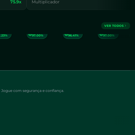
75.9
x
Multiplicador
VER TODOS
TP
RTP
RTP
RTP
7.23%
97.00%
96.41%
97.00%
AR
JOGAR
JOGAR
JOGAR
os. Jogue com segurança e confiança.