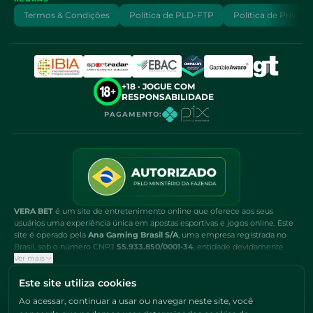
Termos & Condições
Política de PLD-FTP
Política de Privaci
+18 · JOGUE COM
RESPONSABILIDADE
PAGAMENTO
:
VERA BET
é um site de entretenimento online que oferece aos seus
usuários uma experiência única em apostas esportivas e jogos online. Este
site é operado pela
Ana Gaming Brasil S/A
, uma empresa registrada no
Brasil, sob o número CNPJ
55.933.850/0001-34
, entidade devidamente
Ver mais
autorizada a operar a modalidade lotérica de apostas de quota fixa no Brasil,
em temática desportiva e jogos online, conjuntamente, pela Secretaria de
Este site utiliza cookies
Prêmios e Apostas do Ministério da Fazenda, conforme Portaria SPA/MF
n.º 322/2025, publicada em 17 de fevereiro de 2025 no Diário Oficial da
CENTRAL DE JOGO RESPONSÁVEL
DENÚNCIAS
PRIVACIDADE
OUVIDORIA
Ao acessar, continuar a usar ou navegar neste site, você
República Federativa do Brasil.