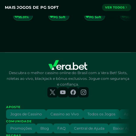
MAIS JOGOS DE PG SOFT
VER TODOS
Por que jogar Symbols of Egypt na Vera Bet
RTP
Provedor
Provedor
RTP
Na
Vera Bet
95.01%
, você joga com total segurança, suporte
PG Soft
PG Soft
96.75
JOGAR
JOGAR
JOGAR
JOGAR
rápido e depósitos via Pix. A plataforma é licenciada,
reúne dezenas de outros títulos da PG Soft e promove
o jogo responsável. Aposte com consciência!
Descubra o melhor cassino online do Brasil com a Vera Bet! Slots,
roletas ao vivo, blackjack e bônus exclusivos. Jogue com segurança
e confiança.
APOSTE
Jogos de Cassino
Cassino ao Vivo
Todos os Jogos
Aposta
COMUNIDADE
Promoções
Blog
FAQ
Central de Ajuda
Baixar App
REGRAS