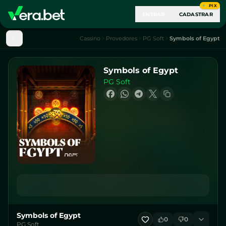
PIX
ENTRAR
CADASTRAR
Cassino
Provedores
PG Soft
Symbols of Egypt
Symbols of Egypt
PG Soft
Symbols of Egypt
0
0
PG Soft