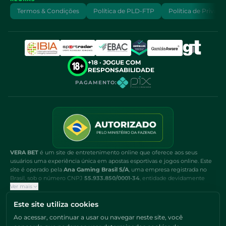
Termos & Condições
Política de PLD-FTP
Política de Privaci
+18 · JOGUE COM
RESPONSABILIDADE
PAGAMENTO
:
VERA BET
é um site de entretenimento online que oferece aos seus
usuários uma experiência única em apostas esportivas e jogos online. Este
site é operado pela
Ana Gaming Brasil S/A
, uma empresa registrada no
Brasil, sob o número CNPJ
55.933.850/0001-34
, entidade devidamente
Ver mais
autorizada a operar a modalidade lotérica de apostas de quota fixa no Brasil,
em temática desportiva e jogos online, conjuntamente, pela Secretaria de
Este site utiliza cookies
Prêmios e Apostas do Ministério da Fazenda, conforme Portaria SPA/MF
n.º 322/2025, publicada em 17 de fevereiro de 2025 no Diário Oficial da
CENTRAL DE JOGO RESPONSÁVEL
DENÚNCIAS
PRIVACIDADE
OUVIDORIA
Ao acessar, continuar a usar ou navegar neste site, você
República Federativa do Brasil.