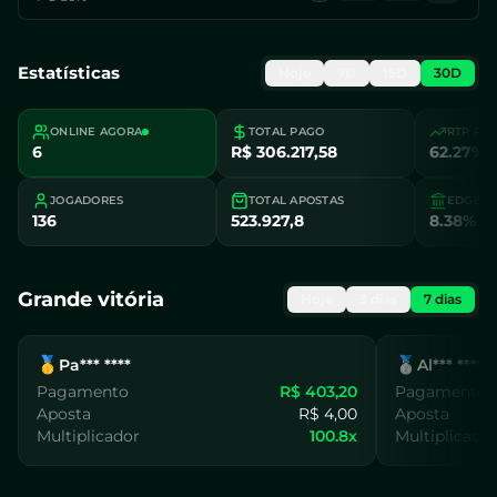
Rio Fantasia
é um jogo de cassino online disponível
Estatísticas
na
Vera Bet
, desenvolvido pelo provedor
Hoje
7D
PG Soft
15D
.
30D
Com uma taxa de retorno ao jogador (RTP) média de
até
97%
, você pode jogar agora mesmo e se divertir.
ONLINE AGORA
TOTAL PAGO
RTP RE
Jogue com responsabilidade!
6
R$ 306.217,58
62.27%
Como jogar Rio Fantasia na Vera Bet
JOGADORES
TOTAL APOSTAS
EDGE D
136
Para começar a jogar
Rio Fantasia
523.927,8
, basta ajustar o
8.38%
valor da aposta e iniciar a rodada. O jogo é intuitivo e
indicado tanto para iniciantes quanto para jogadores
experientes da PG Soft.
Grande vitória
Hoje
3 dias
7 dias
Sobre o Rio Fantasia
🥇
🥈
Pa*** ****
Al*** ****
O
Rio Fantasia
é desenvolvido pela
PG Soft
e opera
com tecnologia RNG (Random Number Generator)
Pagamento
R$ 403,20
Pagamento
Aposta
R$ 4,00
Aposta
certificada, garantindo resultados aleatórios e
Multiplicador
100.8
x
Multiplicado
independentes em cada rodada. Com RTP médio de
97%
, oferece uma boa relação entre risco e retorno.