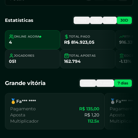
Phoenix Rises
é um jogo de cassino online disponível
Estatísticas
na
Vera Bet
, desenvolvido pelo provedor
Hoje
7D
PG Soft
15D
.
30D
Com uma taxa de retorno ao jogador (RTP) média de
até
96.70%
, você pode jogar agora mesmo e se
ONLINE AGORA
TOTAL PAGO
RTP RE
divertir. Jogue com responsabilidade!
4
R$ 814.923,05
916.33%
Como jogar Phoenix Rises na Vera Bet
JOGADORES
TOTAL APOSTAS
EDGE D
051
Para começar a jogar
Phoenix Rises
162.794
, basta ajustar o
-1.13%
valor da aposta e iniciar a rodada. O jogo é intuitivo e
indicado tanto para iniciantes quanto para jogadores
experientes da PG Soft.
Grande vitória
Hoje
3 dias
7 dias
Sobre o Phoenix Rises
🥇
🥈
Fa*** ****
Fa*** ****
O
Phoenix Rises
é desenvolvido pela
PG Soft
e opera
com tecnologia RNG (Random Number Generator)
Pagamento
R$ 135,00
Pagamento
Aposta
R$ 1,20
Aposta
certificada, garantindo resultados aleatórios e
Multiplicador
112.5
x
Multiplicado
independentes em cada rodada. Com RTP médio de
96.70%
, oferece uma boa relação entre risco e retorno.