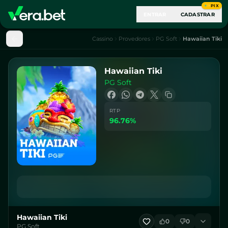
PIX
ENTRAR
CADASTRAR
Cassino
Provedores
PG Soft
Hawaiian Tiki
Hawaiian Tiki
PG Soft
RTP
96.76%
Hawaiian Tiki
0
0
PG Soft