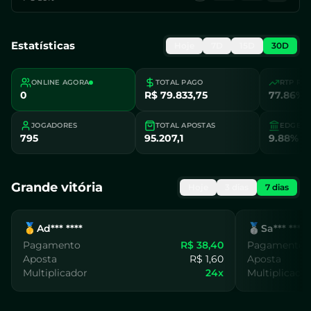
Hawaiian Tiki
é um jogo de cassino online disponível
Estatísticas
na
Vera Bet
, desenvolvido pelo provedor
Hoje
7D
PG Soft
15D
.
30D
Com uma taxa de retorno ao jogador (RTP) média de
até
96.76%
, você pode jogar agora mesmo e se
ONLINE AGORA
TOTAL PAGO
RTP RE
divertir. Jogue com responsabilidade!
0
R$ 79.833,75
77.86%
Como jogar Hawaiian Tiki na Vera Bet
JOGADORES
TOTAL APOSTAS
EDGE D
795
Para começar a jogar
Hawaiian Tiki
95.207,1
, basta ajustar o
9.88%
valor da aposta e iniciar a rodada. O jogo é intuitivo e
indicado tanto para iniciantes quanto para jogadores
experientes da PG Soft.
Grande vitória
Hoje
3 dias
7 dias
Sobre o Hawaiian Tiki
🥇
🥈
Ad*** ****
Sa*** ****
O
Hawaiian Tiki
é desenvolvido pela
PG Soft
e opera
com tecnologia RNG (Random Number Generator)
Pagamento
R$ 38,40
Pagamento
Aposta
R$ 1,60
Aposta
certificada, garantindo resultados aleatórios e
Multiplicador
24
x
Multiplicado
independentes em cada rodada. Com RTP médio de
96.76%
, oferece uma boa relação entre risco e retorno.