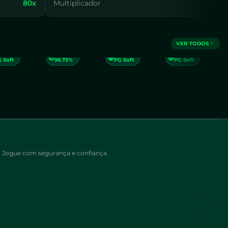
80
x
Multiplicador
VER TODOS
ovedor
RTP
Provedor
Provedor
 Soft
96.73%
PG Soft
PG Soft
AR
JOGAR
JOGAR
JOGAR
os. Jogue com segurança e confiança.