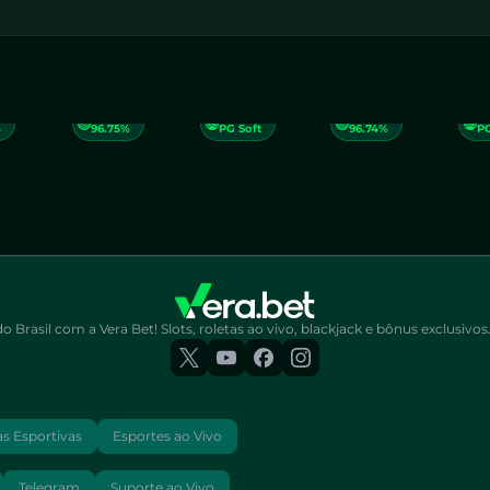
RTP
Provedor
RTP
Pr
%
96.75%
PG Soft
96.74%
PG
JOGAR
JOGAR
JOGAR
JOG
 Brasil com a Vera Bet! Slots, roletas ao vivo, blackjack e bônus exclusiv
s Esportivas
Esportes ao Vivo
Telegram
Suporte ao Vivo