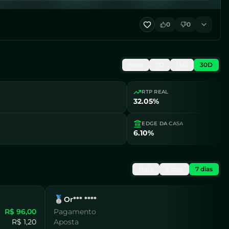
0
0
torno ao jogador (RTP) média de até
97%
, você pode jogar
Hoje
7D
15D
30D
RTP REAL
ara iniciantes quanto para jogadores experientes da PG Soft.
32.05%
EDGE DA CASA
o resultados aleatórios e independentes em cada rodada.
6.10%
Hoje
3 dias
7 dias
e outros títulos da PG Soft e promove o jogo responsável.
🥈
Or*** ****
R$ 96,00
Pagamento
R$ 1,20
Aposta