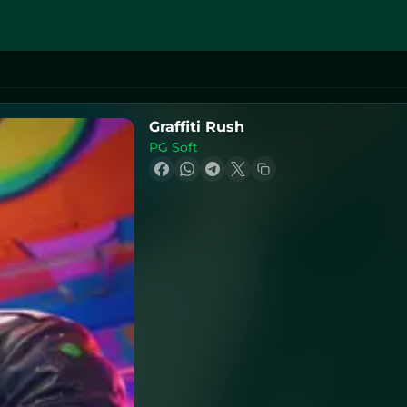
Graffiti Rush
PG Soft