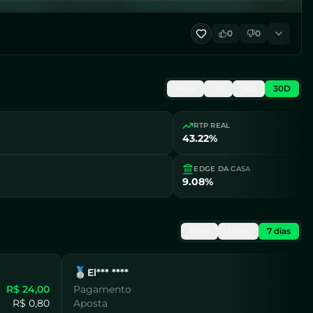
0
0
a de retorno ao jogador (RTP) média de até
96.8%
, você
Hoje
7D
15D
30D
RTP REAL
tanto para iniciantes quanto para jogadores experientes da
43.22%
EDGE DA CASA
9.08%
rantindo resultados aleatórios e independentes em cada
Hoje
3 dias
7 dias
e outros títulos da PG Soft e promove o jogo responsável.
🥈
El*** ****
R$ 24,00
Pagamento
R$ 0,80
Aposta