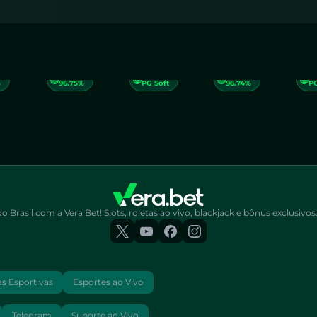
3.20%
RTP
Provedor
RTP
Pr
%
96.75%
PG Soft
96.74%
PG
JOGAR
JOGAR
JOGAR
JOG
 Brasil com a Vera Bet! Slots, roletas ao vivo, blackjack e bônus exclusiv
s Esportivas
Esportes ao Vivo
Telegram
Suporte ao Vivo