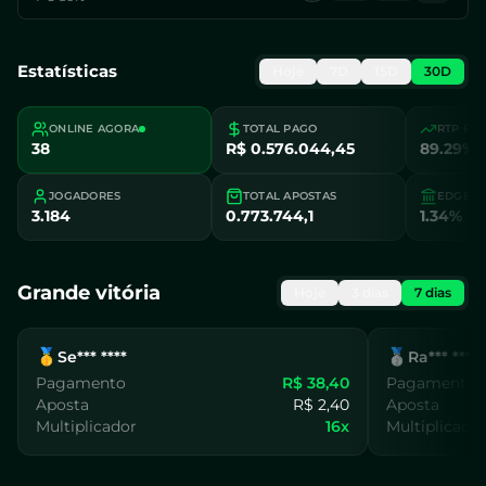
Cocktail Nights
é um jogo de cassino online
Estatísticas
disponível na
Vera Bet
, desenvolvido pelo provedor
Hoje
7D
15D
30D
PG Soft
. Com uma taxa de retorno ao jogador (RTP)
média de até
96.75%
, você pode jogar agora mesmo e
ONLINE AGORA
TOTAL PAGO
RTP RE
se divertir. Jogue com responsabilidade!
38
R$ 0.576.044,45
89.29%
Como jogar Cocktail Nights na Vera Bet
JOGADORES
TOTAL APOSTAS
EDGE D
3.184
Para começar a jogar
Cocktail Nights
0.773.744,1
, basta ajustar o
1.34%
valor da aposta e iniciar a rodada. O jogo é intuitivo e
indicado tanto para iniciantes quanto para jogadores
experientes da PG Soft.
Grande vitória
Hoje
3 dias
7 dias
Sobre o Cocktail Nights
🥇
🥈
Se*** ****
Ra*** ****
O
Cocktail Nights
é desenvolvido pela
PG Soft
e opera
com tecnologia RNG (Random Number Generator)
Pagamento
R$ 38,40
Pagamento
Aposta
R$ 2,40
Aposta
certificada, garantindo resultados aleatórios e
Multiplicador
16
x
Multiplicado
independentes em cada rodada. Com RTP médio de
96.75%
, oferece uma boa relação entre risco e retorno.