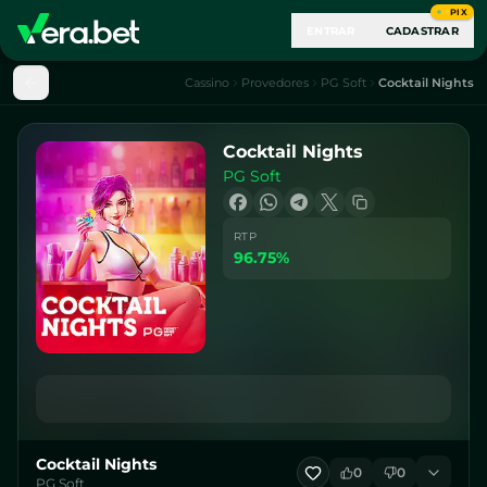
PIX
ENTRAR
CADASTRAR
Cassino
Provedores
PG Soft
Cocktail Nights
Cocktail Nights
PG Soft
RTP
96.75%
Cocktail Nights
0
0
PG Soft