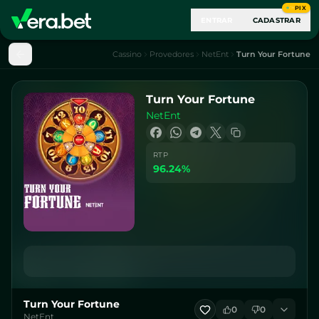
PIX
ENTRAR
CADASTRAR
Cassino
Provedores
NetEnt
Turn Your Fortune
Turn Your Fortune
NetEnt
RTP
96.24%
Turn Your Fortune
0
0
NetEnt