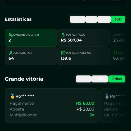
Trollpot 5000
é um jogo de cassino online disponível
Estatísticas
na
Vera Bet
, desenvolvido pelo provedor
Hoje
7D
NetEnt
15D
. Com
30D
uma taxa de retorno ao jogador (RTP) média de até
96.19%
, você pode jogar agora mesmo e se divertir.
ONLINE AGORA
TOTAL PAGO
RTP RE
Jogue com responsabilidade!
2
R$ 507,84
25.45%
Como jogar Trollpot 5000 na Vera Bet
JOGADORES
TOTAL APOSTAS
EDGE D
64
Para começar a jogar
Trollpot 5000
139,6
, basta ajustar o
63.84%
valor da aposta e iniciar a rodada. O jogo é intuitivo e
indicado tanto para iniciantes quanto para jogadores
experientes da NetEnt.
Grande vitória
Hoje
3 dias
7 dias
Sobre o Trollpot 5000
🥇
🥈
Ro*** ****
Pa*** ****
O
Trollpot 5000
é desenvolvido pela
NetEnt
e opera
com tecnologia RNG (Random Number Generator)
Pagamento
R$ 60,00
Pagamento
Aposta
R$ 20,00
Aposta
certificada, garantindo resultados aleatórios e
Multiplicador
3
x
Multiplicado
independentes em cada rodada. Com RTP médio de
96.19%
, oferece uma boa relação entre risco e retorno.